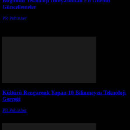
Bugünün Teknoloji Dünyasından En Önemli
Güncellemeler
PR Publisher
-
Mart 14, 2026
Bugünün en önemli teknoloji güncellemeleri: Bulut bilişiminin yeni
yüzyüzü, veri güvenliği çözümleri ve yenilikçi başlangıçlar. Detaylı
analiz için tıklayın!
Kültürü Rengarenk Yapan 10 Bilinmeyen Teknoloji
Gerçeği
PR Publisher
-
Mart 14, 2026
Teknoloji ve kültürün etkileşimini keşfedin! Bilinmeyen gerçeklerle
kültürü renkli yapan teknolojinin gizemini açığa çıkarın.