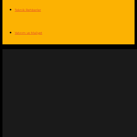
Teknik Rehberler
Yatırım ve Maliyet