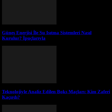
Güneş Enerjisi İle Su Isıtma Sistemleri Nasıl
Kurulur? İpuçlarıyla
Teknolojiyle Analiz Edilen Boks Maçları: Kim Zaferi
Kaçırdı?