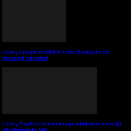
Güneş Enerjisi Kredileri Veren Bankalar: En
Avantajlı Fırsatlar!
Güneş Paneli ve Enerji Kooperatiflerinin Geleceği:
Sürdürülebilir Mi?