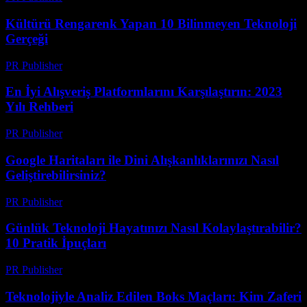
Kültürü Rengarenk Yapan 10 Bilinmeyen Teknoloji
Gerçeği
PR Publisher
-
Mart 14, 2026
En İyi Alışveriş Platformlarını Karşılaştırın: 2023
Yılı Rehberi
PR Publisher
-
Mart 14, 2026
Google Haritaları ile Dini Alışkanlıklarınızı Nasıl
Geliştirebilirsiniz?
PR Publisher
-
Mart 13, 2026
Günlük Teknoloji Hayatınızı Nasıl Kolaylaştırabilir?
10 Pratik İpuçları
PR Publisher
-
Mart 13, 2026
Teknolojiyle Analiz Edilen Boks Maçları: Kim Zaferi