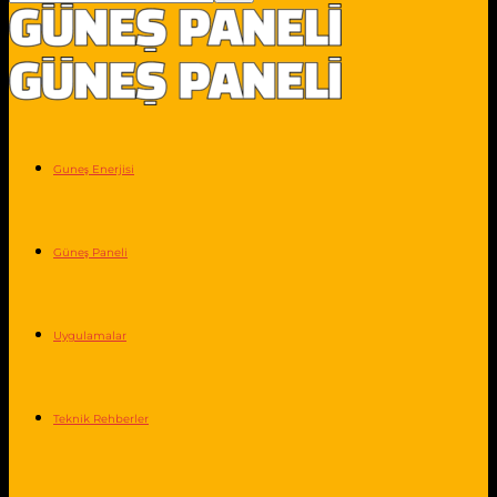
Guneş Enerjisi
Güneş Paneli
Uygulamalar
Teknik Rehberler