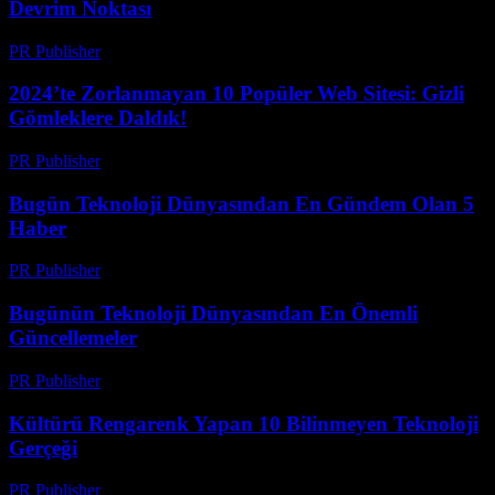
Devrim Noktası
PR Publisher
-
Mart 14, 2026
2024’te Zorlanmayan 10 Popüler Web Sitesi: Gizli
Gömleklere Daldık!
PR Publisher
-
Mart 14, 2026
Bugün Teknoloji Dünyasından En Gündem Olan 5
Haber
PR Publisher
-
Mart 14, 2026
Bugünün Teknoloji Dünyasından En Önemli
Güncellemeler
PR Publisher
-
Mart 14, 2026
Kültürü Rengarenk Yapan 10 Bilinmeyen Teknoloji
Gerçeği
PR Publisher
-
Mart 14, 2026