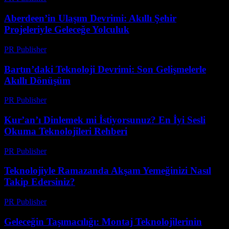
Aberdeen’in Ulaşım Devrimi: Akıllı Şehir
Projeleriyle Geleceğe Yolculuk
PR Publisher
-
Mart 22, 2026
Bartın’daki Teknoloji Devrimi: Son Gelişmelerle
Akıllı Dönüşüm
PR Publisher
-
Mart 22, 2026
Kur’an’ı Dinlemek mi İstiyorsunuz? En İyi Sesli
Okuma Teknolojileri Rehberi
PR Publisher
-
Mart 22, 2026
Teknolojiyle Ramazanda Akşam Yemeğinizi Nasıl
Takip Edersiniz?
PR Publisher
-
Mart 15, 2026
Geleceğin Taşımacılığı: Montaj Teknolojilerinin