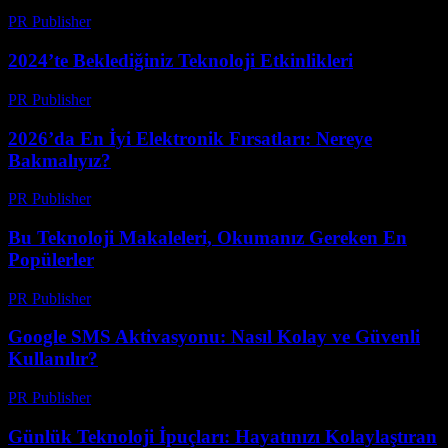
PR Publisher
-
Mart 12, 2026
2024’te Beklediğiniz Teknoloji Etkinlikleri
PR Publisher
-
Mart 12, 2026
2026’da En İyi Elektronik Fırsatları: Nereye
Bakmalıyız?
PR Publisher
-
Mart 11, 2026
Bu Teknoloji Makaleleri, Okumanız Gereken En
Popülerler
PR Publisher
-
Mart 11, 2026
Google SMS Aktivasyonu: Nasıl Kolay ve Güvenli
Kullanılır?
PR Publisher
-
Mart 11, 2026
Günlük Teknoloji İpuçları: Hayatınızı Kolaylaştıran