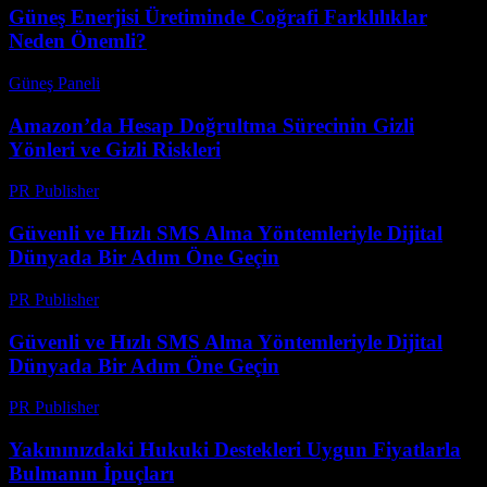
Güneş Enerjisi Üretiminde Coğrafi Farklılıklar
Neden Önemli?
Güneş Paneli
-
Ağustos 7, 2026
Amazon’da Hesap Doğrultma Sürecinin Gizli
Yönleri ve Gizli Riskleri
PR Publisher
-
Ağustos 2, 2026
Güvenli ve Hızlı SMS Alma Yöntemleriyle Dijital
Dünyada Bir Adım Öne Geçin
PR Publisher
-
Temmuz 29, 2026
Güvenli ve Hızlı SMS Alma Yöntemleriyle Dijital
Dünyada Bir Adım Öne Geçin
PR Publisher
-
Temmuz 29, 2026
Yakınınızdaki Hukuki Destekleri Uygun Fiyatlarla
Bulmanın İpuçları