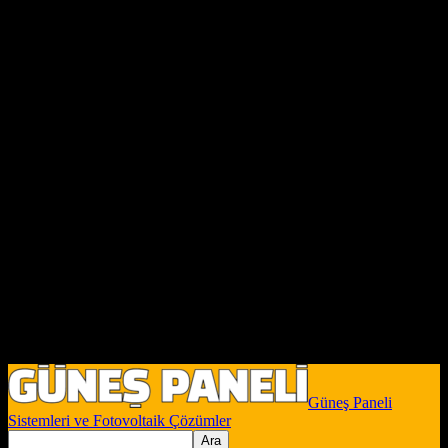
Güneş Paneli
Sistemleri ve Fotovoltaik Çözümler