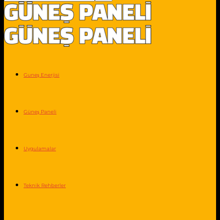
Guneş Enerjisi
Güneş Paneli
Uygulamalar
Teknik Rehberler