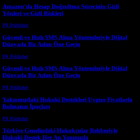
Amazon’da Hesap Doğrultma Sürecinin Gizli
Yönleri ve Gizli Riskleri
PR Publisher
-
Ağustos 2, 2026
Güvenli ve Hızlı SMS Alma Yöntemleriyle Dijital
Dünyada Bir Adım Öne Geçin
PR Publisher
-
Temmuz 29, 2026
Güvenli ve Hızlı SMS Alma Yöntemleriyle Dijital
Dünyada Bir Adım Öne Geçin
PR Publisher
-
Temmuz 29, 2026
Yakınınızdaki Hukuki Destekleri Uygun Fiyatlarla
Bulmanın İpuçları
PR Publisher
-
Temmuz 7, 2026
Türkiye Genelindeki Hukukçular Rehberiyle
Hukuki Destek Her An Yanınızda