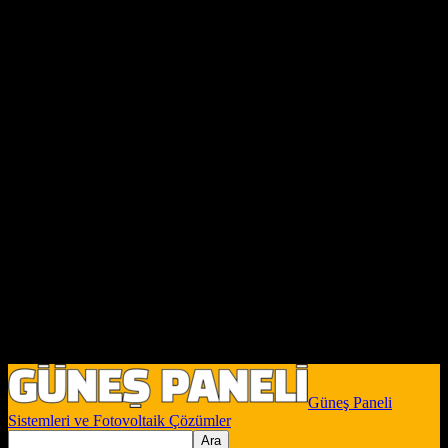
Güneş Paneli
Sistemleri ve Fotovoltaik Çözümler