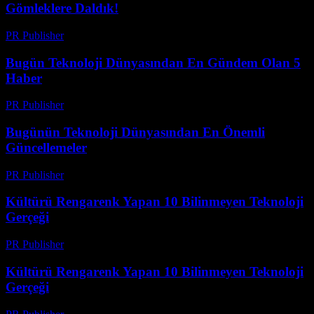
Gömleklere Daldık!
PR Publisher
-
Mart 14, 2026
Bugün Teknoloji Dünyasından En Gündem Olan 5
Haber
PR Publisher
-
Mart 14, 2026
Bugünün Teknoloji Dünyasından En Önemli
Güncellemeler
PR Publisher
-
Mart 14, 2026
Kültürü Rengarenk Yapan 10 Bilinmeyen Teknoloji
Gerçeği
PR Publisher
-
Mart 14, 2026
Kültürü Rengarenk Yapan 10 Bilinmeyen Teknoloji
Gerçeği