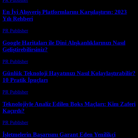
PR Publisher
-
Mart 14, 2026
En İyi Alışveriş Platformlarını Karşılaştırın: 2023
Yılı Rehberi
PR Publisher
-
Mart 14, 2026
Google Haritaları ile Dini Alışkanlıklarınızı Nasıl
Geliştirebilirsiniz?
PR Publisher
-
Mart 13, 2026
Günlük Teknoloji Hayatınızı Nasıl Kolaylaştırabilir?
10 Pratik İpuçları
PR Publisher
-
Mart 13, 2026
Teknolojiyle Analiz Edilen Boks Maçları: Kim Zaferi
Kaçırdı?
PR Publisher
-
Mart 13, 2026
İşletmelerin Başarısını Garant Eden Yenilikçi