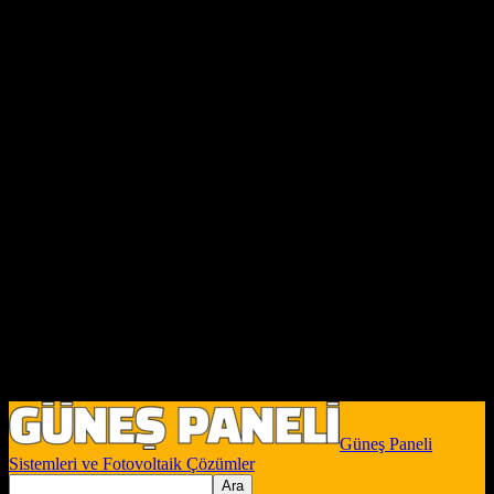
Güneş Paneli
Sistemleri ve Fotovoltaik Çözümler