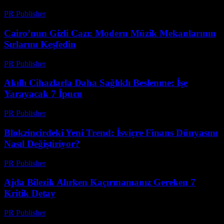
PR Publisher
-
Mart 26, 2026
Cairo’nun Gizli Cazı: Modern Müzik Mekanlarının
Sırlarını Keşfedin
PR Publisher
-
Mart 23, 2026
Akıllı Cihazlarla Daha Sağlıklı Beslenme: İşe
Yarayacak 7 İpucu
PR Publisher
-
Mart 23, 2026
Blokzincirdeki Yeni Trend: İsviçre Finans Dünyasını
Nasıl Değiştiriyor?
PR Publisher
-
Mart 23, 2026
Ajda Bilezik Alırken Kaçırmamanız Gereken 7
Kritik Detay
PR Publisher
-
Mart 23, 2026