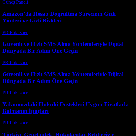
Güneş Paneli
-
Ağustos 7, 2026
Amazon’da Hesap Doğrultma Sürecinin Gizli
Yönleri ve Gizli Riskleri
PR Publisher
-
Ağustos 2, 2026
Güvenli ve Hızlı SMS Alma Yöntemleriyle Dijital
Dünyada Bir Adım Öne Geçin
PR Publisher
-
Temmuz 29, 2026
Güvenli ve Hızlı SMS Alma Yöntemleriyle Dijital
Dünyada Bir Adım Öne Geçin
PR Publisher
-
Temmuz 29, 2026
Yakınınızdaki Hukuki Destekleri Uygun Fiyatlarla
Bulmanın İpuçları
PR Publisher
-
Temmuz 7, 2026
Türkiye Genelindeki Hukukçular Rehberiyle