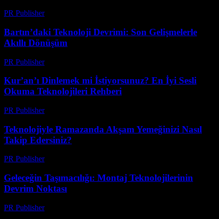
PR Publisher
-
Mart 22, 2026
Bartın’daki Teknoloji Devrimi: Son Gelişmelerle
Akıllı Dönüşüm
PR Publisher
-
Mart 22, 2026
Kur’an’ı Dinlemek mi İstiyorsunuz? En İyi Sesli
Okuma Teknolojileri Rehberi
PR Publisher
-
Mart 22, 2026
Teknolojiyle Ramazanda Akşam Yemeğinizi Nasıl
Takip Edersiniz?
PR Publisher
-
Mart 15, 2026
Geleceğin Taşımacılığı: Montaj Teknolojilerinin
Devrim Noktası
PR Publisher
-
Mart 14, 2026