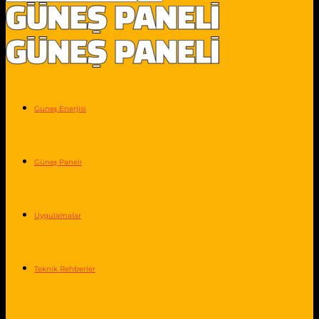
Guneş Enerjisi
Güneş Paneli
Uygulamalar
Teknik Rehberler