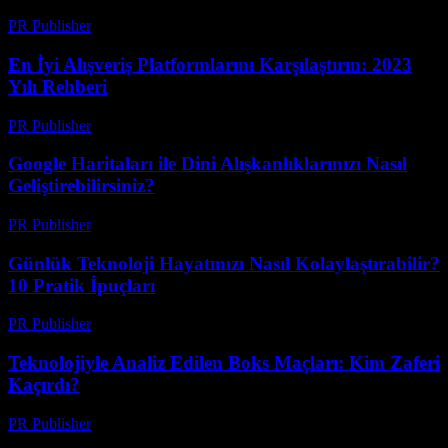
PR Publisher
-
Mart 14, 2026
En İyi Alışveriş Platformlarını Karşılaştırın: 2023
Yılı Rehberi
PR Publisher
-
Mart 14, 2026
Google Haritaları ile Dini Alışkanlıklarınızı Nasıl
Geliştirebilirsiniz?
PR Publisher
-
Mart 13, 2026
Günlük Teknoloji Hayatınızı Nasıl Kolaylaştırabilir?
10 Pratik İpuçları
PR Publisher
-
Mart 13, 2026
Teknolojiyle Analiz Edilen Boks Maçları: Kim Zaferi
Kaçırdı?
PR Publisher
-
Mart 13, 2026