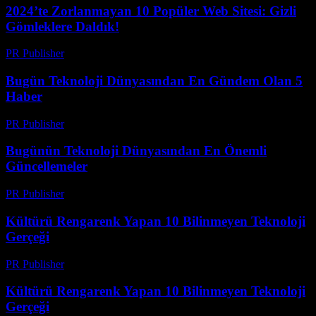
2024’te Zorlanmayan 10 Popüler Web Sitesi: Gizli
Gömleklere Daldık!
PR Publisher
-
Mart 14, 2026
Bugün Teknoloji Dünyasından En Gündem Olan 5
Haber
PR Publisher
-
Mart 14, 2026
Bugünün Teknoloji Dünyasından En Önemli
Güncellemeler
PR Publisher
-
Mart 14, 2026
Kültürü Rengarenk Yapan 10 Bilinmeyen Teknoloji
Gerçeği
PR Publisher
-
Mart 14, 2026
Kültürü Rengarenk Yapan 10 Bilinmeyen Teknoloji
Gerçeği