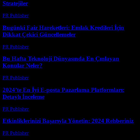
Stratejiler
PR Publisher
-
Mart 13, 2026
Bugünki Faiz Hareketleri: Emlak Kredileri İçin
Dikkat Çekici Güncellemeler
PR Publisher
-
Mart 13, 2026
Bu Hafta Teknoloji Dünyasında En Çınlayan
Konular Neler?
PR Publisher
-
Mart 13, 2026
2024’te En İyi E-posta Pazarlama Platformları:
Detaylı İnceleme
PR Publisher
-
Mart 12, 2026
Etkinliklerinizi Başarıyla Yönetin: 2024 Rehberiniz
PR Publisher
-
Mart 12, 2026