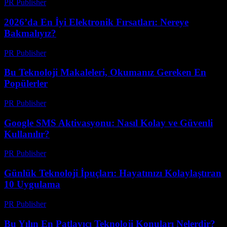
PR Publisher
-
Mart 12, 2026
2026’da En İyi Elektronik Fırsatları: Nereye
Bakmalıyız?
PR Publisher
-
Mart 11, 2026
Bu Teknoloji Makaleleri, Okumanız Gereken En
Popülerler
PR Publisher
-
Mart 11, 2026
Google SMS Aktivasyonu: Nasıl Kolay ve Güvenli
Kullanılır?
PR Publisher
-
Mart 11, 2026
Günlük Teknoloji İpuçları: Hayatınızı Kolaylaştıran
10 Uygulama
PR Publisher
-
Mart 11, 2026
Bu Yılın En Patlayıcı Teknoloji Konuları Nelerdir?