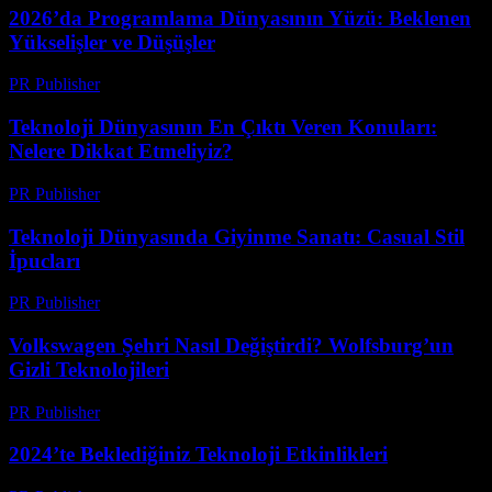
2026’da Programlama Dünyasının Yüzü: Beklenen
Yükselişler ve Düşüşler
PR Publisher
-
Mart 12, 2026
Teknoloji Dünyasının En Çıktı Veren Konuları:
Nelere Dikkat Etmeliyiz?
PR Publisher
-
Mart 12, 2026
Teknoloji Dünyasında Giyinme Sanatı: Casual Stil
İpucları
PR Publisher
-
Mart 12, 2026
Volkswagen Şehri Nasıl Değiştirdi? Wolfsburg’un
Gizli Teknolojileri
PR Publisher
-
Mart 12, 2026
2024’te Beklediğiniz Teknoloji Etkinlikleri