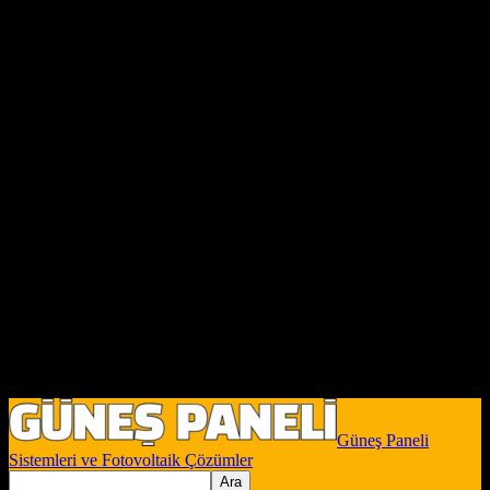
Güneş Paneli
Sistemleri ve Fotovoltaik Çözümler