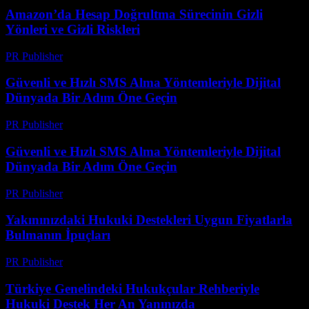
Amazon’da Hesap Doğrultma Sürecinin Gizli
Yönleri ve Gizli Riskleri
PR Publisher
-
Ağustos 2, 2026
Güvenli ve Hızlı SMS Alma Yöntemleriyle Dijital
Dünyada Bir Adım Öne Geçin
PR Publisher
-
Temmuz 29, 2026
Güvenli ve Hızlı SMS Alma Yöntemleriyle Dijital
Dünyada Bir Adım Öne Geçin
PR Publisher
-
Temmuz 29, 2026
Yakınınızdaki Hukuki Destekleri Uygun Fiyatlarla
Bulmanın İpuçları
PR Publisher
-
Temmuz 7, 2026
Türkiye Genelindeki Hukukçular Rehberiyle
Hukuki Destek Her An Yanınızda