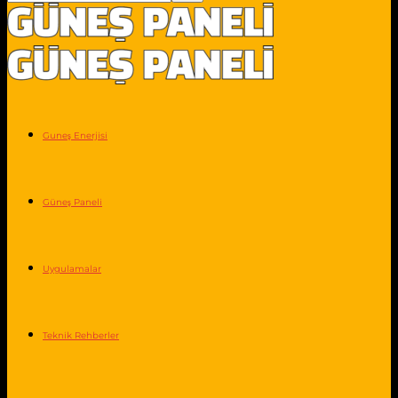
Guneş Enerjisi
Güneş Paneli
Uygulamalar
Teknik Rehberler