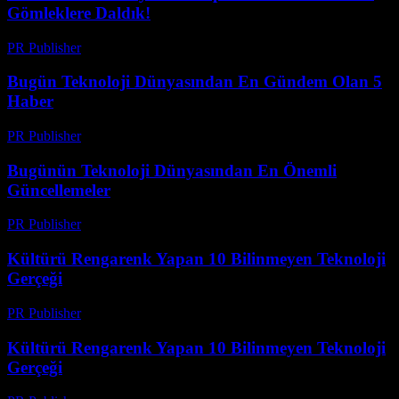
Gömleklere Daldık!
PR Publisher
-
Mart 14, 2026
Bugün Teknoloji Dünyasından En Gündem Olan 5
Haber
PR Publisher
-
Mart 14, 2026
Bugünün Teknoloji Dünyasından En Önemli
Güncellemeler
PR Publisher
-
Mart 14, 2026
Kültürü Rengarenk Yapan 10 Bilinmeyen Teknoloji
Gerçeği
PR Publisher
-
Mart 14, 2026
Kültürü Rengarenk Yapan 10 Bilinmeyen Teknoloji
Gerçeği