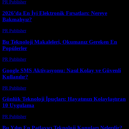
PR Publisher
-
Mart 12, 2026
2026’da En İyi Elektronik Fırsatları: Nereye
Bakmalıyız?
PR Publisher
-
Mart 11, 2026
Bu Teknoloji Makaleleri, Okumanız Gereken En
Popülerler
PR Publisher
-
Mart 11, 2026
Google SMS Aktivasyonu: Nasıl Kolay ve Güvenli
Kullanılır?
PR Publisher
-
Mart 11, 2026
Günlük Teknoloji İpuçları: Hayatınızı Kolaylaştıran
10 Uygulama
PR Publisher
-
Mart 11, 2026
Bu Yılın En Patlayıcı Teknoloji Konuları Nelerdir?