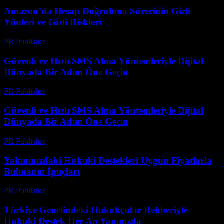
Amazon’da Hesap Doğrultma Sürecinin Gizli
Yönleri ve Gizli Riskleri
PR Publisher
-
Ağustos 2, 2026
Güvenli ve Hızlı SMS Alma Yöntemleriyle Dijital
Dünyada Bir Adım Öne Geçin
PR Publisher
-
Temmuz 29, 2026
Güvenli ve Hızlı SMS Alma Yöntemleriyle Dijital
Dünyada Bir Adım Öne Geçin
PR Publisher
-
Temmuz 29, 2026
Yakınınızdaki Hukuki Destekleri Uygun Fiyatlarla
Bulmanın İpuçları
PR Publisher
-
Temmuz 7, 2026
Türkiye Genelindeki Hukukçular Rehberiyle
Hukuki Destek Her An Yanınızda