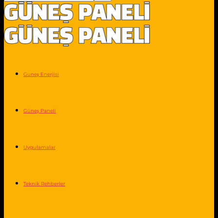
Guneş Enerjisi
Güneş Paneli
Uygulamalar
Teknik Rehberler