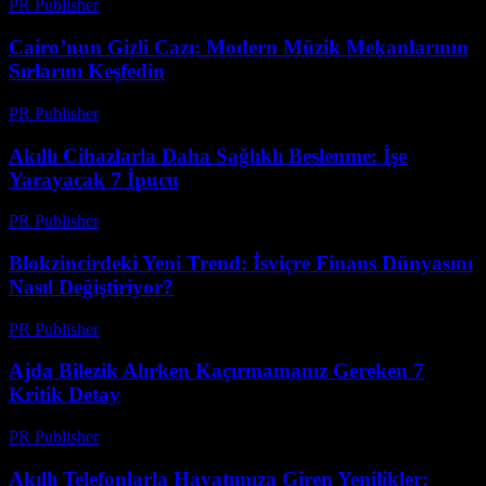
PR Publisher
-
Mart 26, 2026
Cairo’nun Gizli Cazı: Modern Müzik Mekanlarının
Sırlarını Keşfedin
PR Publisher
-
Mart 23, 2026
Akıllı Cihazlarla Daha Sağlıklı Beslenme: İşe
Yarayacak 7 İpucu
PR Publisher
-
Mart 23, 2026
Blokzincirdeki Yeni Trend: İsviçre Finans Dünyasını
Nasıl Değiştiriyor?
PR Publisher
-
Mart 23, 2026
Ajda Bilezik Alırken Kaçırmamanız Gereken 7
Kritik Detay
PR Publisher
-
Mart 23, 2026
Akıllı Telefonlarla Hayatımıza Giren Yenilikler: