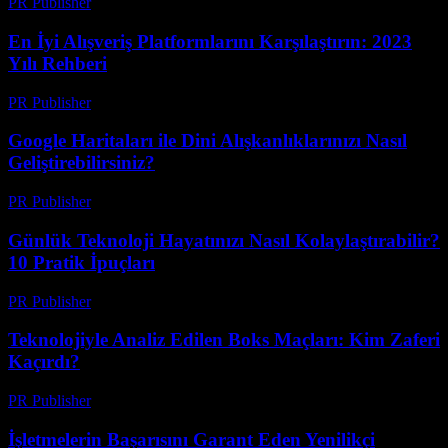
PR Publisher
-
Mart 14, 2026
En İyi Alışveriş Platformlarını Karşılaştırın: 2023
Yılı Rehberi
PR Publisher
-
Mart 14, 2026
Google Haritaları ile Dini Alışkanlıklarınızı Nasıl
Geliştirebilirsiniz?
PR Publisher
-
Mart 13, 2026
Günlük Teknoloji Hayatınızı Nasıl Kolaylaştırabilir?
10 Pratik İpuçları
PR Publisher
-
Mart 13, 2026
Teknolojiyle Analiz Edilen Boks Maçları: Kim Zaferi
Kaçırdı?
PR Publisher
-
Mart 13, 2026
İşletmelerin Başarısını Garant Eden Yenilikçi