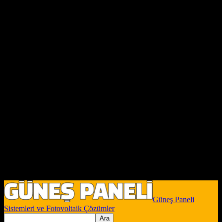
Güneş Paneli
Sistemleri ve Fotovoltaik Çözümler