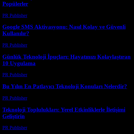
Popülerler
PR Publisher
-
Mart 11, 2026
Google SMS Aktivasyonu: Nasıl Kolay ve Güvenli
Kullanılır?
PR Publisher
-
Mart 11, 2026
Günlük Teknoloji İpuçları: Hayatınızı Kolaylaştıran
10 Uygulama
PR Publisher
-
Mart 11, 2026
Bu Yılın En Patlayıcı Teknoloji Konuları Nelerdir?
PR Publisher
-
Mart 11, 2026
Teknoloji Toplulukları: Yerel Etkinliklerle İletişimi
Geliştirin
PR Publisher
-
Mart 11, 2026