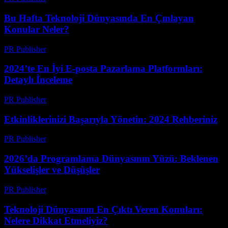
Bu Hafta Teknoloji Dünyasında En Çınlayan
Konular Neler?
PR Publisher
-
Mart 13, 2026
2024’te En İyi E-posta Pazarlama Platformları:
Detaylı İnceleme
PR Publisher
-
Mart 12, 2026
Etkinliklerinizi Başarıyla Yönetin: 2024 Rehberiniz
PR Publisher
-
Mart 12, 2026
2026’da Programlama Dünyasının Yüzü: Beklenen
Yükselişler ve Düşüşler
PR Publisher
-
Mart 12, 2026
Teknoloji Dünyasının En Çıktı Veren Konuları:
Nelere Dikkat Etmeliyiz?