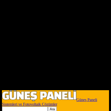
Güneş Paneli
Sistemleri ve Fotovoltaik Çözümler