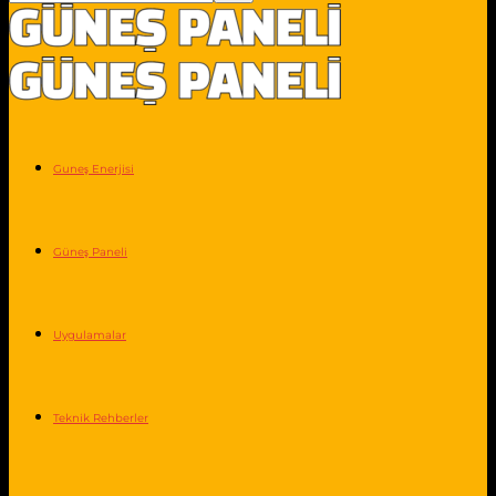
Guneş Enerjisi
Güneş Paneli
Uygulamalar
Teknik Rehberler