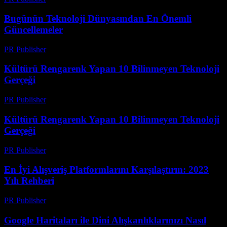
Bugünün Teknoloji Dünyasından En Önemli
Güncellemeler
PR Publisher
-
Mart 14, 2026
Kültürü Rengarenk Yapan 10 Bilinmeyen Teknoloji
Gerçeği
PR Publisher
-
Mart 14, 2026
Kültürü Rengarenk Yapan 10 Bilinmeyen Teknoloji
Gerçeği
PR Publisher
-
Mart 14, 2026
En İyi Alışveriş Platformlarını Karşılaştırın: 2023
Yılı Rehberi
PR Publisher
-
Mart 14, 2026
Google Haritaları ile Dini Alışkanlıklarınızı Nasıl