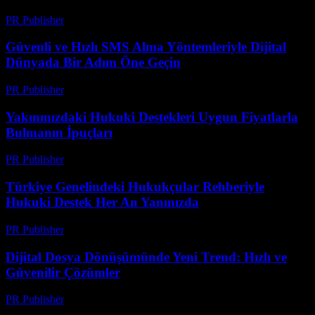
PR Publisher
-
Temmuz 29, 2026
Güvenli ve Hızlı SMS Alma Yöntemleriyle Dijital
Dünyada Bir Adım Öne Geçin
PR Publisher
-
Temmuz 29, 2026
Yakınınızdaki Hukuki Destekleri Uygun Fiyatlarla
Bulmanın İpuçları
PR Publisher
-
Temmuz 7, 2026
Türkiye Genelindeki Hukukçular Rehberiyle
Hukuki Destek Her An Yanınızda
PR Publisher
-
Temmuz 7, 2026
Dijital Dosya Dönüşümünde Yeni Trend: Hızlı ve
Güvenilir Çözümler
PR Publisher
-
Mayıs 8, 2026