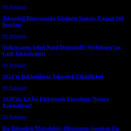
PR Publisher
-
Mart 12, 2026
Teknoloji Dünyasında Giyinme Sanatı: Casual Stil
İpucları
PR Publisher
-
Mart 12, 2026
Volkswagen Şehri Nasıl Değiştirdi? Wolfsburg’un
Gizli Teknolojileri
PR Publisher
-
Mart 12, 2026
2024’te Beklediğiniz Teknoloji Etkinlikleri
PR Publisher
-
Mart 12, 2026
2026’da En İyi Elektronik Fırsatları: Nereye
Bakmalıyız?
PR Publisher
-
Mart 11, 2026
Bu Teknoloji Makaleleri, Okumanız Gereken En