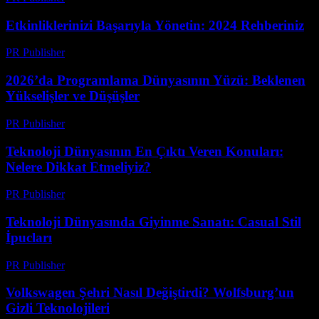
Etkinliklerinizi Başarıyla Yönetin: 2024 Rehberiniz
PR Publisher
-
Mart 12, 2026
2026’da Programlama Dünyasının Yüzü: Beklenen
Yükselişler ve Düşüşler
PR Publisher
-
Mart 12, 2026
Teknoloji Dünyasının En Çıktı Veren Konuları:
Nelere Dikkat Etmeliyiz?
PR Publisher
-
Mart 12, 2026
Teknoloji Dünyasında Giyinme Sanatı: Casual Stil
İpucları
PR Publisher
-
Mart 12, 2026
Volkswagen Şehri Nasıl Değiştirdi? Wolfsburg’un
Gizli Teknolojileri