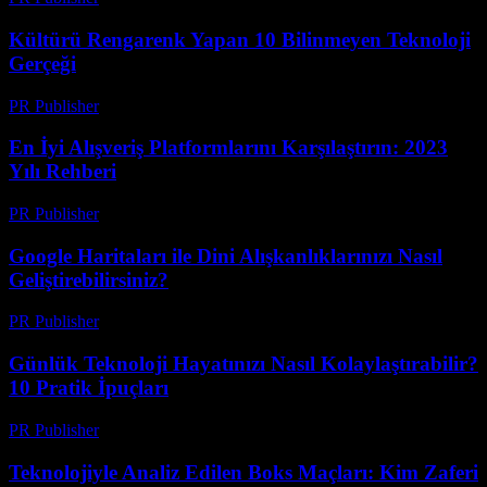
Kültürü Rengarenk Yapan 10 Bilinmeyen Teknoloji
Gerçeği
PR Publisher
-
Mart 14, 2026
En İyi Alışveriş Platformlarını Karşılaştırın: 2023
Yılı Rehberi
PR Publisher
-
Mart 14, 2026
Google Haritaları ile Dini Alışkanlıklarınızı Nasıl
Geliştirebilirsiniz?
PR Publisher
-
Mart 13, 2026
Günlük Teknoloji Hayatınızı Nasıl Kolaylaştırabilir?
10 Pratik İpuçları
PR Publisher
-
Mart 13, 2026
Teknolojiyle Analiz Edilen Boks Maçları: Kim Zaferi