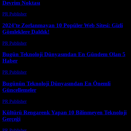
Devrim Noktası
PR Publisher
-
Mart 14, 2026
2024’te Zorlanmayan 10 Popüler Web Sitesi: Gizli
Gömleklere Daldık!
PR Publisher
-
Mart 14, 2026
Bugün Teknoloji Dünyasından En Gündem Olan 5
Haber
PR Publisher
-
Mart 14, 2026
Bugünün Teknoloji Dünyasından En Önemli
Güncellemeler
PR Publisher
-
Mart 14, 2026
Kültürü Rengarenk Yapan 10 Bilinmeyen Teknoloji
Gerçeği
PR Publisher
-
Mart 14, 2026