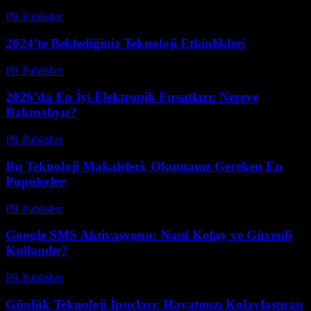
PR Publisher
-
Mart 12, 2026
2024’te Beklediğiniz Teknoloji Etkinlikleri
PR Publisher
-
Mart 12, 2026
2026’da En İyi Elektronik Fırsatları: Nereye
Bakmalıyız?
PR Publisher
-
Mart 11, 2026
Bu Teknoloji Makaleleri, Okumanız Gereken En
Popülerler
PR Publisher
-
Mart 11, 2026
Google SMS Aktivasyonu: Nasıl Kolay ve Güvenli
Kullanılır?
PR Publisher
-
Mart 11, 2026
Günlük Teknoloji İpuçları: Hayatınızı Kolaylaştıran