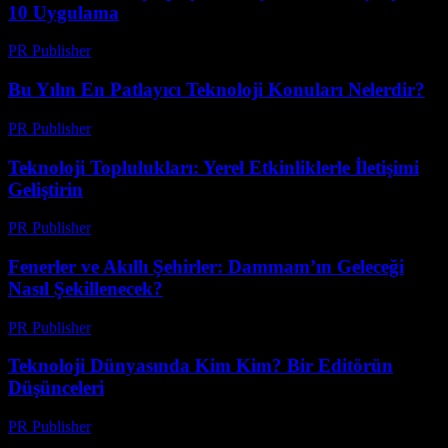
10 Uygulama
PR Publisher
-
Mart 11, 2026
Bu Yılın En Patlayıcı Teknoloji Konuları Nelerdir?
PR Publisher
-
Mart 11, 2026
Teknoloji Toplulukları: Yerel Etkinliklerle İletişimi
Geliştirin
PR Publisher
-
Mart 11, 2026
Fenerler ve Akıllı Şehirler: Dammam’ın Geleceği
Nasıl Şekillenecek?
PR Publisher
-
Mart 11, 2026
Teknoloji Dünyasında Kim Kim? Bir Editörün
Düşünceleri
PR Publisher
-
Mart 10, 2026