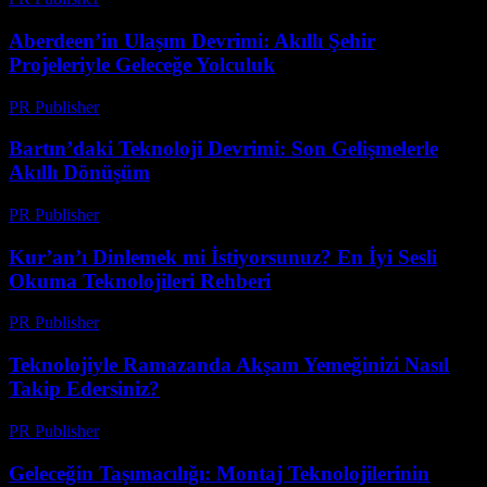
Aberdeen’in Ulaşım Devrimi: Akıllı Şehir
Projeleriyle Geleceğe Yolculuk
PR Publisher
-
Mart 22, 2026
Bartın’daki Teknoloji Devrimi: Son Gelişmelerle
Akıllı Dönüşüm
PR Publisher
-
Mart 22, 2026
Kur’an’ı Dinlemek mi İstiyorsunuz? En İyi Sesli
Okuma Teknolojileri Rehberi
PR Publisher
-
Mart 22, 2026
Teknolojiyle Ramazanda Akşam Yemeğinizi Nasıl
Takip Edersiniz?
PR Publisher
-
Mart 15, 2026
Geleceğin Taşımacılığı: Montaj Teknolojilerinin