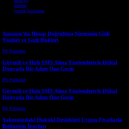
akıllı ev
mutfak
yemek hazırlama
Amazon’da Hesap Doğrultma Sürecinin Gizli
Yönleri ve Gizli Riskleri
PR Publisher
-
Ağustos 2, 2026
Güvenli ve Hızlı SMS Alma Yöntemleriyle Dijital
Dünyada Bir Adım Öne Geçin
PR Publisher
-
Temmuz 29, 2026
Güvenli ve Hızlı SMS Alma Yöntemleriyle Dijital
Dünyada Bir Adım Öne Geçin
PR Publisher
-
Temmuz 29, 2026
Yakınınızdaki Hukuki Destekleri Uygun Fiyatlarla
Bulmanın İpuçları