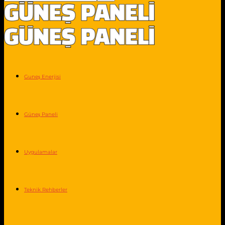
Guneş Enerjisi
Güneş Paneli
Uygulamalar
Teknik Rehberler