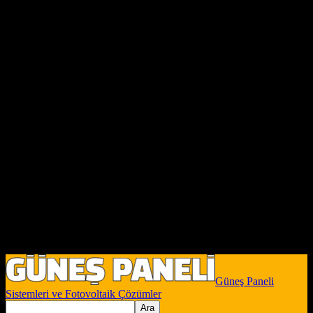
Güneş Paneli
Sistemleri ve Fotovoltaik Çözümler