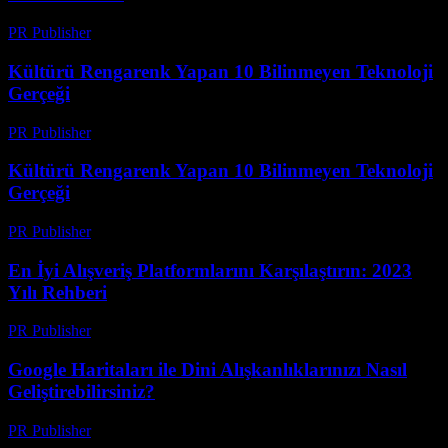
PR Publisher
-
Mart 14, 2026
Kültürü Rengarenk Yapan 10 Bilinmeyen Teknoloji
Gerçeği
PR Publisher
-
Mart 14, 2026
Kültürü Rengarenk Yapan 10 Bilinmeyen Teknoloji
Gerçeği
PR Publisher
-
Mart 14, 2026
En İyi Alışveriş Platformlarını Karşılaştırın: 2023
Yılı Rehberi
PR Publisher
-
Mart 14, 2026
Google Haritaları ile Dini Alışkanlıklarınızı Nasıl
Geliştirebilirsiniz?
PR Publisher
-
Mart 13, 2026