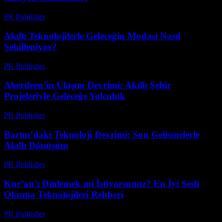
PR Publisher
-
Mart 23, 2026
Akıllı Teknolojilerle Geleceğin Modası Nasıl
Şekilleniyor?
PR Publisher
-
Mart 23, 2026
Aberdeen’in Ulaşım Devrimi: Akıllı Şehir
Projeleriyle Geleceğe Yolculuk
PR Publisher
-
Mart 22, 2026
Bartın’daki Teknoloji Devrimi: Son Gelişmelerle
Akıllı Dönüşüm
PR Publisher
-
Mart 22, 2026
Kur’an’ı Dinlemek mi İstiyorsunuz? En İyi Sesli
Okuma Teknolojileri Rehberi
PR Publisher
-
Mart 22, 2026