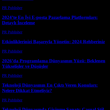
PR Publisher
-
Mart 13, 2026
2024’te En İyi E-posta Pazarlama Platformları:
Detaylı İnceleme
PR Publisher
-
Mart 12, 2026
Etkinliklerinizi Başarıyla Yönetin: 2024 Rehberiniz
PR Publisher
-
Mart 12, 2026
2026’da Programlama Dünyasının Yüzü: Beklenen
Yükselişler ve Düşüşler
PR Publisher
-
Mart 12, 2026
Teknoloji Dünyasının En Çıktı Veren Konuları:
Nelere Dikkat Etmeliyiz?
PR Publisher
-
Mart 12, 2026
Teknoloji Dünyasında Giyinme Sanatı: Casual Stil