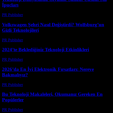
İpucları
PR Publisher
-
Mart 12, 2026
Volkswagen Şehri Nasıl Değiştirdi? Wolfsburg’un
Gizli Teknolojileri
PR Publisher
-
Mart 12, 2026
2024’te Beklediğiniz Teknoloji Etkinlikleri
PR Publisher
-
Mart 12, 2026
2026’da En İyi Elektronik Fırsatları: Nereye
Bakmalıyız?
PR Publisher
-
Mart 11, 2026
Bu Teknoloji Makaleleri, Okumanız Gereken En
Popülerler
PR Publisher
-
Mart 11, 2026