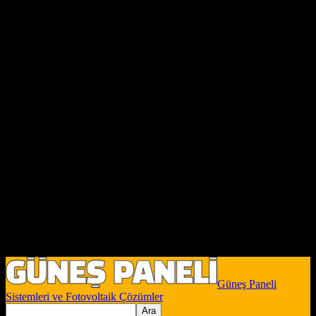
Güneş Paneli
Sistemleri ve Fotovoltaik Çözümler