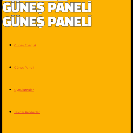
Guneş Enerjisi
Güneş Paneli
Uygulamalar
Teknik Rehberler