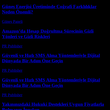
Güneş Enerjisi Üretiminde Coğrafi Farklılıklar
Neden Önemli?
Güneş Paneli
-
Ağustos 7, 2026
Amazon’da Hesap Doğrultma Sürecinin Gizli
Yönleri ve Gizli Riskleri
PR Publisher
-
Ağustos 2, 2026
Güvenli ve Hızlı SMS Alma Yöntemleriyle Dijital
Dünyada Bir Adım Öne Geçin
PR Publisher
-
Temmuz 29, 2026
Güvenli ve Hızlı SMS Alma Yöntemleriyle Dijital
Dünyada Bir Adım Öne Geçin
PR Publisher
-
Temmuz 29, 2026
Yakınınızdaki Hukuki Destekleri Uygun Fiyatlarla
Bulmanın İpuçları