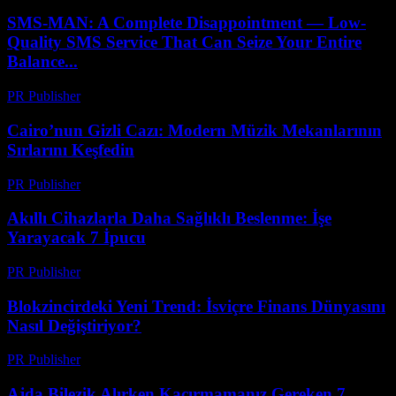
SMS-MAN: A Complete Disappointment — Low-
Quality SMS Service That Can Seize Your Entire
Balance...
PR Publisher
-
Mart 26, 2026
Cairo’nun Gizli Cazı: Modern Müzik Mekanlarının
Sırlarını Keşfedin
PR Publisher
-
Mart 23, 2026
Akıllı Cihazlarla Daha Sağlıklı Beslenme: İşe
Yarayacak 7 İpucu
PR Publisher
-
Mart 23, 2026
Blokzincirdeki Yeni Trend: İsviçre Finans Dünyasını
Nasıl Değiştiriyor?
PR Publisher
-
Mart 23, 2026
Ajda Bilezik Alırken Kaçırmamanız Gereken 7