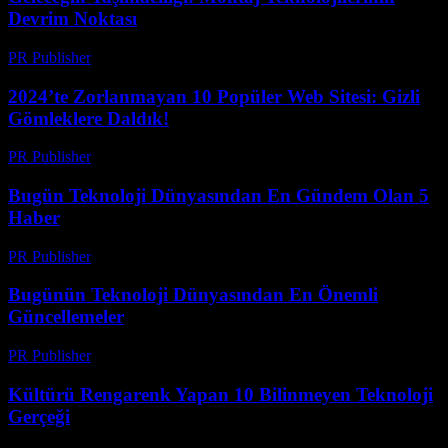
Devrim Noktası
PR Publisher
-
Mart 14, 2026
2024’te Zorlanmayan 10 Popüler Web Sitesi: Gizli
Gömleklere Daldık!
PR Publisher
-
Mart 14, 2026
Bugün Teknoloji Dünyasından En Gündem Olan 5
Haber
PR Publisher
-
Mart 14, 2026
Bugünün Teknoloji Dünyasından En Önemli
Güncellemeler
PR Publisher
-
Mart 14, 2026
Kültürü Rengarenk Yapan 10 Bilinmeyen Teknoloji
Gerçeği