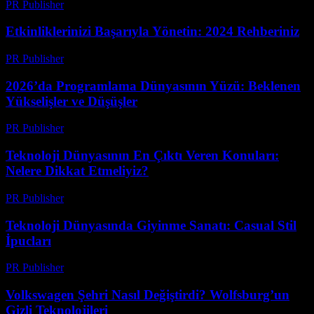
PR Publisher
-
Mart 12, 2026
Etkinliklerinizi Başarıyla Yönetin: 2024 Rehberiniz
PR Publisher
-
Mart 12, 2026
2026’da Programlama Dünyasının Yüzü: Beklenen
Yükselişler ve Düşüşler
PR Publisher
-
Mart 12, 2026
Teknoloji Dünyasının En Çıktı Veren Konuları:
Nelere Dikkat Etmeliyiz?
PR Publisher
-
Mart 12, 2026
Teknoloji Dünyasında Giyinme Sanatı: Casual Stil
İpucları
PR Publisher
-
Mart 12, 2026
Volkswagen Şehri Nasıl Değiştirdi? Wolfsburg’un
Gizli Teknolojileri