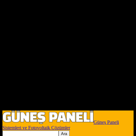
Güneş Paneli
Sistemleri ve Fotovoltaik Çözümler