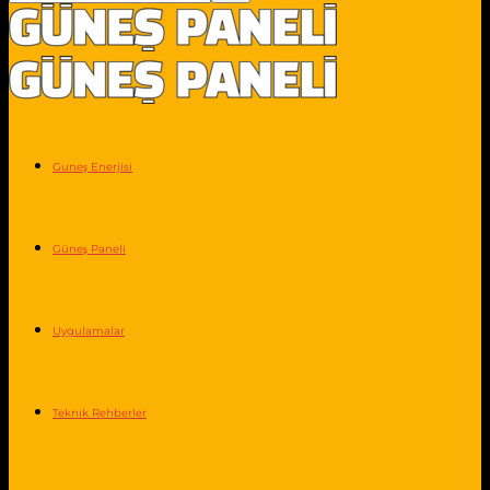
Guneş Enerjisi
Güneş Paneli
Uygulamalar
Teknik Rehberler