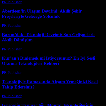
PR Publisher
-
Mart 23, 2026
Aberdeen’in Ulaşım Devrimi: Akıllı Şehir
Projeleriyle Geleceğe Yolculuk
PR Publisher
-
Mart 22, 2026
Bartın’daki Teknoloji Devrimi: Son Gelişmelerle
Akıllı Dönüşüm
PR Publisher
-
Mart 22, 2026
Kur’an’ı Dinlemek mi İstiyorsunuz? En İyi Sesli
Okuma Teknolojileri Rehberi
PR Publisher
-
Mart 22, 2026
Teknolojiyle Ramazanda Akşam Yemeğinizi Nasıl
Takip Edersiniz?
PR Publisher
-
Mart 15, 2026
Geleceğin Taşımacılığı: Montaj Teknolojilerinin