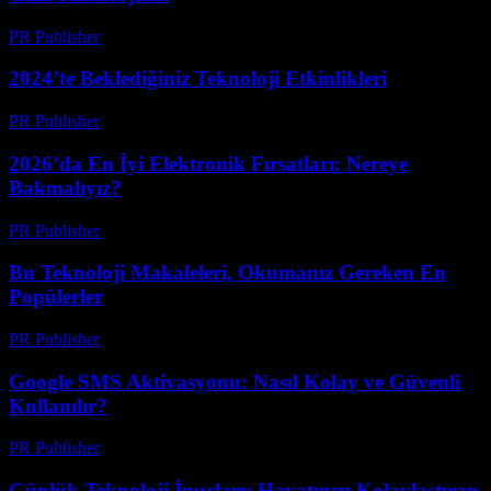
PR Publisher
-
Mart 12, 2026
2024’te Beklediğiniz Teknoloji Etkinlikleri
PR Publisher
-
Mart 12, 2026
2026’da En İyi Elektronik Fırsatları: Nereye
Bakmalıyız?
PR Publisher
-
Mart 11, 2026
Bu Teknoloji Makaleleri, Okumanız Gereken En
Popülerler
PR Publisher
-
Mart 11, 2026
Google SMS Aktivasyonu: Nasıl Kolay ve Güvenli
Kullanılır?
PR Publisher
-
Mart 11, 2026
Günlük Teknoloji İpuçları: Hayatınızı Kolaylaştıran