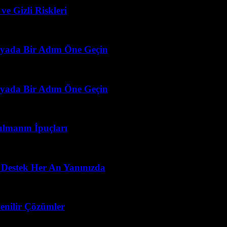
e Gizli Riskleri
ünyada Bir Adım Öne Geçin
ünyada Bir Adım Öne Geçin
ulmanın İpuçları
 Destek Her An Yanınızda
enilir Çözümler