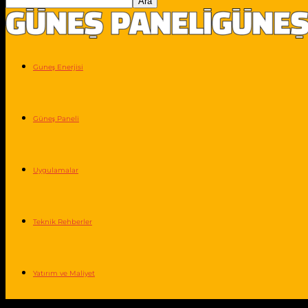
Guneş Enerjisi
Güneş Paneli
Uygulamalar
Teknik Rehberler
Yatırım ve Maliyet