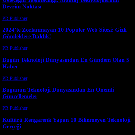
Devrim Noktası
PR Publisher
-
Mart 14, 2026
2024’te Zorlanmayan 10 Popüler Web Sitesi: Gizli
Gömleklere Daldık!
PR Publisher
-
Mart 14, 2026
Bugün Teknoloji Dünyasından En Gündem Olan 5
Haber
PR Publisher
-
Mart 14, 2026
Bugünün Teknoloji Dünyasından En Önemli
Güncellemeler
PR Publisher
-
Mart 14, 2026
Kültürü Rengarenk Yapan 10 Bilinmeyen Teknoloji
Gerçeği