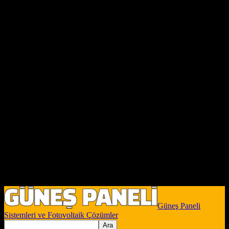
Güneş Paneli
Sistemleri ve Fotovoltaik Çözümler