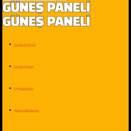
Guneş Enerjisi
Güneş Paneli
Uygulamalar
Teknik Rehberler