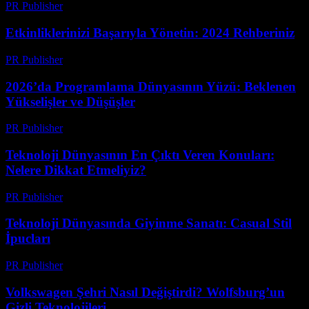
PR Publisher
-
Mart 12, 2026
Etkinliklerinizi Başarıyla Yönetin: 2024 Rehberiniz
PR Publisher
-
Mart 12, 2026
2026’da Programlama Dünyasının Yüzü: Beklenen
Yükselişler ve Düşüşler
PR Publisher
-
Mart 12, 2026
Teknoloji Dünyasının En Çıktı Veren Konuları:
Nelere Dikkat Etmeliyiz?
PR Publisher
-
Mart 12, 2026
Teknoloji Dünyasında Giyinme Sanatı: Casual Stil
İpucları
PR Publisher
-
Mart 12, 2026
Volkswagen Şehri Nasıl Değiştirdi? Wolfsburg’un
Gizli Teknolojileri