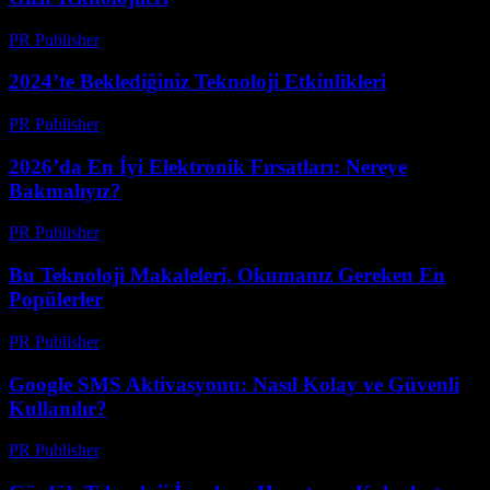
PR Publisher
-
Mart 12, 2026
2024’te Beklediğiniz Teknoloji Etkinlikleri
PR Publisher
-
Mart 12, 2026
2026’da En İyi Elektronik Fırsatları: Nereye
Bakmalıyız?
PR Publisher
-
Mart 11, 2026
Bu Teknoloji Makaleleri, Okumanız Gereken En
Popülerler
PR Publisher
-
Mart 11, 2026
Google SMS Aktivasyonu: Nasıl Kolay ve Güvenli
Kullanılır?
PR Publisher
-
Mart 11, 2026