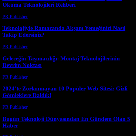
Okuma Teknolojileri Rehberi
PR Publisher
-
Mart 22, 2026
Teknolojiyle Ramazanda Akşam Yemeğinizi Nasıl
Takip Edersiniz?
PR Publisher
-
Mart 15, 2026
Geleceğin Taşımacılığı: Montaj Teknolojilerinin
Devrim Noktası
PR Publisher
-
Mart 14, 2026
2024’te Zorlanmayan 10 Popüler Web Sitesi: Gizli
Gömleklere Daldık!
PR Publisher
-
Mart 14, 2026
Bugün Teknoloji Dünyasından En Gündem Olan 5
Haber