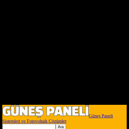
Güneş Paneli
Sistemleri ve Fotovoltaik Çözümler