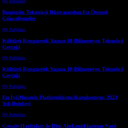
PR Publisher
-
Mart 14, 2026
Bugünün Teknoloji Dünyasından En Önemli
Güncellemeler
PR Publisher
-
Mart 14, 2026
Kültürü Rengarenk Yapan 10 Bilinmeyen Teknoloji
Gerçeği
PR Publisher
-
Mart 14, 2026
Kültürü Rengarenk Yapan 10 Bilinmeyen Teknoloji
Gerçeği
PR Publisher
-
Mart 14, 2026
En İyi Alışveriş Platformlarını Karşılaştırın: 2023
Yılı Rehberi
PR Publisher
-
Mart 14, 2026
Google Haritaları ile Dini Alışkanlıklarınızı Nasıl