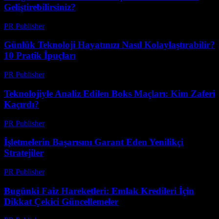
Geliştirebilirsiniz?
PR Publisher
-
Mart 13, 2026
Günlük Teknoloji Hayatınızı Nasıl Kolaylaştırabilir?
10 Pratik İpuçları
PR Publisher
-
Mart 13, 2026
Teknolojiyle Analiz Edilen Boks Maçları: Kim Zaferi
Kaçırdı?
PR Publisher
-
Mart 13, 2026
İşletmelerin Başarısını Garant Eden Yenilikçi
Stratejiler
PR Publisher
-
Mart 13, 2026
Bugünki Faiz Hareketleri: Emlak Kredileri İçin
Dikkat Çekici Güncellemeler