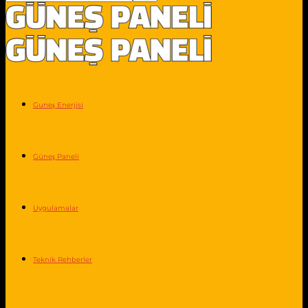
Guneş Enerjisi
Güneş Paneli
Uygulamalar
Teknik Rehberler