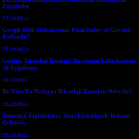
Popülerler
PR Publisher
-
Mart 11, 2026
Google SMS Aktivasyonu: Nasıl Kolay ve Güvenli
Kullanılır?
PR Publisher
-
Mart 11, 2026
Günlük Teknoloji İpuçları: Hayatınızı Kolaylaştıran
10 Uygulama
PR Publisher
-
Mart 11, 2026
Bu Yılın En Patlayıcı Teknoloji Konuları Nelerdir?
PR Publisher
-
Mart 11, 2026
Teknoloji Toplulukları: Yerel Etkinliklerle İletişimi
Geliştirin
PR Publisher
-
Mart 11, 2026