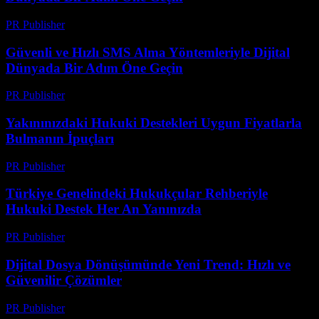
PR Publisher
-
Temmuz 29, 2026
Güvenli ve Hızlı SMS Alma Yöntemleriyle Dijital
Dünyada Bir Adım Öne Geçin
PR Publisher
-
Temmuz 29, 2026
Yakınınızdaki Hukuki Destekleri Uygun Fiyatlarla
Bulmanın İpuçları
PR Publisher
-
Temmuz 7, 2026
Türkiye Genelindeki Hukukçular Rehberiyle
Hukuki Destek Her An Yanınızda
PR Publisher
-
Temmuz 7, 2026
Dijital Dosya Dönüşümünde Yeni Trend: Hızlı ve
Güvenilir Çözümler
PR Publisher
-
Mayıs 8, 2026