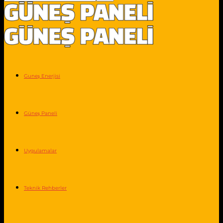
Guneş Enerjisi
Güneş Paneli
Uygulamalar
Teknik Rehberler