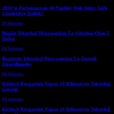
2024’te Zorlanmayan 10 Popüler Web Sitesi: Gizli
Gömleklere Daldık!
PR Publisher
-
Mart 14, 2026
Bugün Teknoloji Dünyasından En Gündem Olan 5
Haber
PR Publisher
-
Mart 14, 2026
Bugünün Teknoloji Dünyasından En Önemli
Güncellemeler
PR Publisher
-
Mart 14, 2026
Kültürü Rengarenk Yapan 10 Bilinmeyen Teknoloji
Gerçeği
PR Publisher
-
Mart 14, 2026
Kültürü Rengarenk Yapan 10 Bilinmeyen Teknoloji