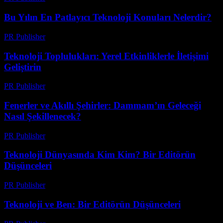
Bu Yılın En Patlayıcı Teknoloji Konuları Nelerdir?
PR Publisher
-
Mart 11, 2026
Teknoloji Toplulukları: Yerel Etkinliklerle İletişimi
Geliştirin
PR Publisher
-
Mart 11, 2026
Fenerler ve Akıllı Şehirler: Dammam’ın Geleceği
Nasıl Şekillenecek?
PR Publisher
-
Mart 11, 2026
Teknoloji Dünyasında Kim Kim? Bir Editörün
Düşünceleri
PR Publisher
-
Mart 10, 2026
Teknoloji ve Ben: Bir Editörün Düşünceleri