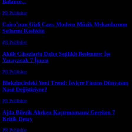
Balance...
PR Publisher
-
Mart 26, 2026
Cairo’nun Gizli Cazı: Modern Müzik Mekanlarının
Sırlarını Keşfedin
PR Publisher
-
Mart 23, 2026
Akıllı Cihazlarla Daha Sağlıklı Beslenme: İşe
Yarayacak 7 İpucu
PR Publisher
-
Mart 23, 2026
Blokzincirdeki Yeni Trend: İsviçre Finans Dünyasını
Nasıl Değiştiriyor?
PR Publisher
-
Mart 23, 2026
Ajda Bilezik Alırken Kaçırmamanız Gereken 7
Kritik Detay
PR Publisher
-
Mart 23, 2026