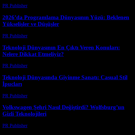
PR Publisher
-
Mart 12, 2026
2026’da Programlama Dünyasının Yüzü: Beklenen
Yükselişler ve Düşüşler
PR Publisher
-
Mart 12, 2026
Teknoloji Dünyasının En Çıktı Veren Konuları:
Nelere Dikkat Etmeliyiz?
PR Publisher
-
Mart 12, 2026
Teknoloji Dünyasında Giyinme Sanatı: Casual Stil
İpucları
PR Publisher
-
Mart 12, 2026
Volkswagen Şehri Nasıl Değiştirdi? Wolfsburg’un
Gizli Teknolojileri
PR Publisher
-
Mart 12, 2026