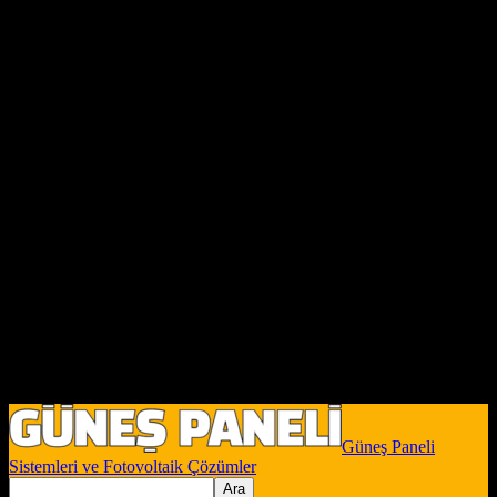
Güneş Paneli
Sistemleri ve Fotovoltaik Çözümler