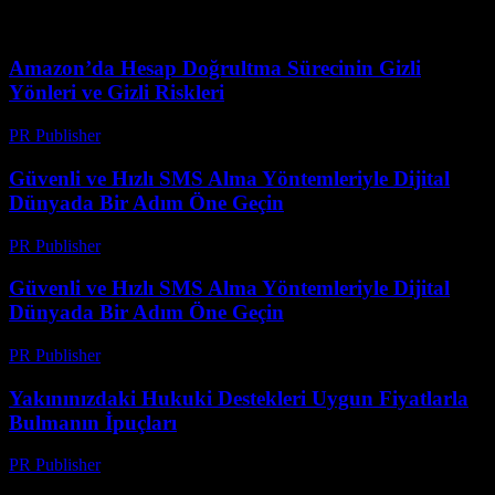
Amazon’da Hesap Doğrultma Sürecinin Gizli
Yönleri ve Gizli Riskleri
PR Publisher
-
Ağustos 2, 2026
Güvenli ve Hızlı SMS Alma Yöntemleriyle Dijital
Dünyada Bir Adım Öne Geçin
PR Publisher
-
Temmuz 29, 2026
Güvenli ve Hızlı SMS Alma Yöntemleriyle Dijital
Dünyada Bir Adım Öne Geçin
PR Publisher
-
Temmuz 29, 2026
Yakınınızdaki Hukuki Destekleri Uygun Fiyatlarla
Bulmanın İpuçları
PR Publisher
-
Temmuz 7, 2026