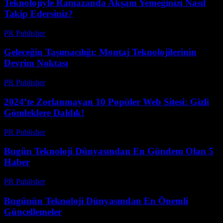
Teknolojiyle Ramazanda Akşam Yemeğinizi Nasıl
Takip Edersiniz?
PR Publisher
-
Mart 15, 2026
Geleceğin Taşımacılığı: Montaj Teknolojilerinin
Devrim Noktası
PR Publisher
-
Mart 14, 2026
2024’te Zorlanmayan 10 Popüler Web Sitesi: Gizli
Gömleklere Daldık!
PR Publisher
-
Mart 14, 2026
Bugün Teknoloji Dünyasından En Gündem Olan 5
Haber
PR Publisher
-
Mart 14, 2026
Bugünün Teknoloji Dünyasından En Önemli
Güncellemeler