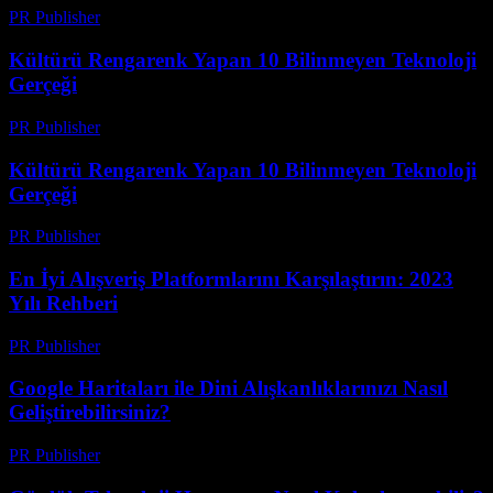
PR Publisher
-
Mart 14, 2026
Kültürü Rengarenk Yapan 10 Bilinmeyen Teknoloji
Gerçeği
PR Publisher
-
Mart 14, 2026
Kültürü Rengarenk Yapan 10 Bilinmeyen Teknoloji
Gerçeği
PR Publisher
-
Mart 14, 2026
En İyi Alışveriş Platformlarını Karşılaştırın: 2023
Yılı Rehberi
PR Publisher
-
Mart 14, 2026
Google Haritaları ile Dini Alışkanlıklarınızı Nasıl
Geliştirebilirsiniz?
PR Publisher
-
Mart 13, 2026