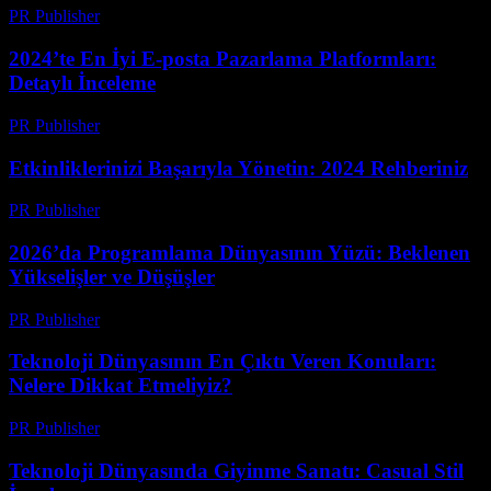
PR Publisher
-
Mart 13, 2026
2024’te En İyi E-posta Pazarlama Platformları:
Detaylı İnceleme
PR Publisher
-
Mart 12, 2026
Etkinliklerinizi Başarıyla Yönetin: 2024 Rehberiniz
PR Publisher
-
Mart 12, 2026
2026’da Programlama Dünyasının Yüzü: Beklenen
Yükselişler ve Düşüşler
PR Publisher
-
Mart 12, 2026
Teknoloji Dünyasının En Çıktı Veren Konuları:
Nelere Dikkat Etmeliyiz?
PR Publisher
-
Mart 12, 2026
Teknoloji Dünyasında Giyinme Sanatı: Casual Stil