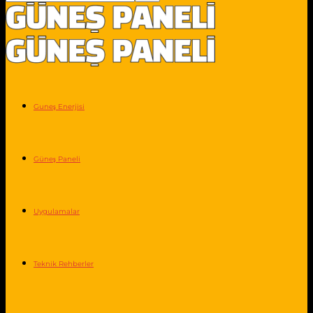
Guneş Enerjisi
Güneş Paneli
Uygulamalar
Teknik Rehberler