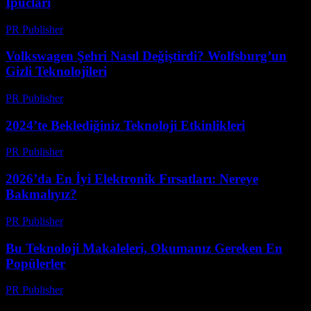
İpucları
PR Publisher
-
Mart 12, 2026
Volkswagen Şehri Nasıl Değiştirdi? Wolfsburg’un
Gizli Teknolojileri
PR Publisher
-
Mart 12, 2026
2024’te Beklediğiniz Teknoloji Etkinlikleri
PR Publisher
-
Mart 12, 2026
2026’da En İyi Elektronik Fırsatları: Nereye
Bakmalıyız?
PR Publisher
-
Mart 11, 2026
Bu Teknoloji Makaleleri, Okumanız Gereken En
Popülerler
PR Publisher
-
Mart 11, 2026