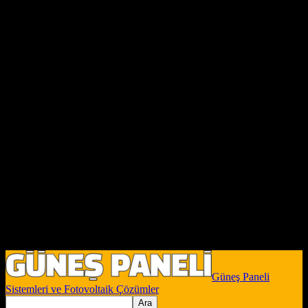
Güneş Paneli
Sistemleri ve Fotovoltaik Çözümler