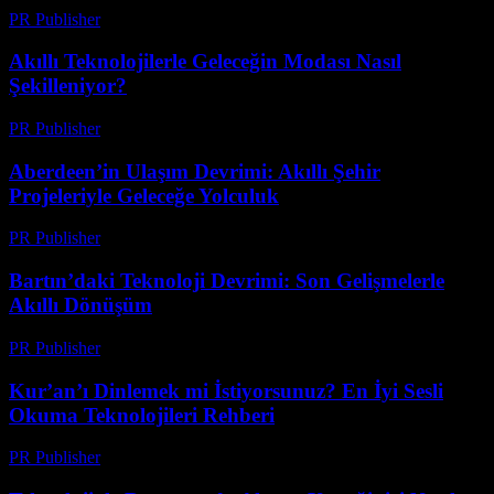
PR Publisher
-
Mart 23, 2026
Akıllı Teknolojilerle Geleceğin Modası Nasıl
Şekilleniyor?
PR Publisher
-
Mart 23, 2026
Aberdeen’in Ulaşım Devrimi: Akıllı Şehir
Projeleriyle Geleceğe Yolculuk
PR Publisher
-
Mart 22, 2026
Bartın’daki Teknoloji Devrimi: Son Gelişmelerle
Akıllı Dönüşüm
PR Publisher
-
Mart 22, 2026
Kur’an’ı Dinlemek mi İstiyorsunuz? En İyi Sesli
Okuma Teknolojileri Rehberi
PR Publisher
-
Mart 22, 2026