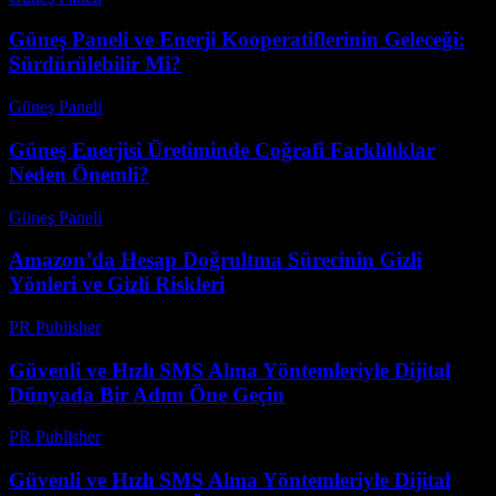
Güneş Paneli ve Enerji Kooperatiflerinin Geleceği:
Sürdürülebilir Mi?
Güneş Paneli
-
Ağustos 8, 2026
Güneş Enerjisi Üretiminde Coğrafi Farklılıklar
Neden Önemli?
Güneş Paneli
-
Ağustos 7, 2026
Amazon’da Hesap Doğrultma Sürecinin Gizli
Yönleri ve Gizli Riskleri
PR Publisher
-
Ağustos 2, 2026
Güvenli ve Hızlı SMS Alma Yöntemleriyle Dijital
Dünyada Bir Adım Öne Geçin
PR Publisher
-
Temmuz 29, 2026
Güvenli ve Hızlı SMS Alma Yöntemleriyle Dijital