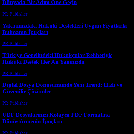
Dünyada Bir Adım Öne Geçin
PR Publisher
-
Temmuz 29, 2026
Yakınınızdaki Hukuki Destekleri Uygun Fiyatlarla
Bulmanın İpuçları
PR Publisher
-
Temmuz 7, 2026
Türkiye Genelindeki Hukukçular Rehberiyle
Hukuki Destek Her An Yanınızda
PR Publisher
-
Temmuz 7, 2026
Dijital Dosya Dönüşümünde Yeni Trend: Hızlı ve
Güvenilir Çözümler
PR Publisher
-
Mayıs 8, 2026
UDF Dosyalarınızı Kolayca PDF Formatına
Dönüştürmenin İpuçları
PR Publisher
-
Nisan 14, 2026