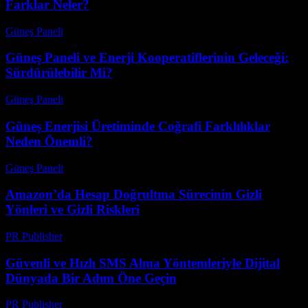
Farklar Neler?
Güneş Paneli
-
Ağustos 8, 2026
Güneş Paneli ve Enerji Kooperatiflerinin Geleceği:
Sürdürülebilir Mi?
Güneş Paneli
-
Ağustos 8, 2026
Güneş Enerjisi Üretiminde Coğrafi Farklılıklar
Neden Önemli?
Güneş Paneli
-
Ağustos 7, 2026
Amazon’da Hesap Doğrultma Sürecinin Gizli
Yönleri ve Gizli Riskleri
PR Publisher
-
Ağustos 2, 2026
Güvenli ve Hızlı SMS Alma Yöntemleriyle Dijital
Dünyada Bir Adım Öne Geçin
PR Publisher
-
Temmuz 29, 2026