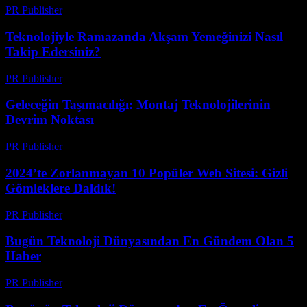
PR Publisher
-
Mart 22, 2026
Teknolojiyle Ramazanda Akşam Yemeğinizi Nasıl
Takip Edersiniz?
PR Publisher
-
Mart 15, 2026
Geleceğin Taşımacılığı: Montaj Teknolojilerinin
Devrim Noktası
PR Publisher
-
Mart 14, 2026
2024’te Zorlanmayan 10 Popüler Web Sitesi: Gizli
Gömleklere Daldık!
PR Publisher
-
Mart 14, 2026
Bugün Teknoloji Dünyasından En Gündem Olan 5
Haber
PR Publisher
-
Mart 14, 2026