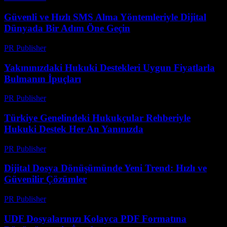
Güvenli ve Hızlı SMS Alma Yöntemleriyle Dijital
Dünyada Bir Adım Öne Geçin
PR Publisher
-
Temmuz 29, 2026
Yakınınızdaki Hukuki Destekleri Uygun Fiyatlarla
Bulmanın İpuçları
PR Publisher
-
Temmuz 7, 2026
Türkiye Genelindeki Hukukçular Rehberiyle
Hukuki Destek Her An Yanınızda
PR Publisher
-
Temmuz 7, 2026
Dijital Dosya Dönüşümünde Yeni Trend: Hızlı ve
Güvenilir Çözümler
PR Publisher
-
Mayıs 8, 2026
UDF Dosyalarınızı Kolayca PDF Formatına