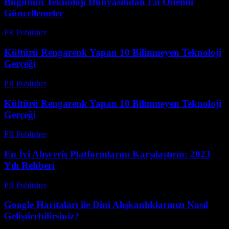
Bugünün Teknoloji Dünyasından En Önemli
Güncellemeler
PR Publisher
-
Mart 14, 2026
Kültürü Rengarenk Yapan 10 Bilinmeyen Teknoloji
Gerçeği
PR Publisher
-
Mart 14, 2026
Kültürü Rengarenk Yapan 10 Bilinmeyen Teknoloji
Gerçeği
PR Publisher
-
Mart 14, 2026
En İyi Alışveriş Platformlarını Karşılaştırın: 2023
Yılı Rehberi
PR Publisher
-
Mart 14, 2026
Google Haritaları ile Dini Alışkanlıklarınızı Nasıl
Geliştirebilirsiniz?