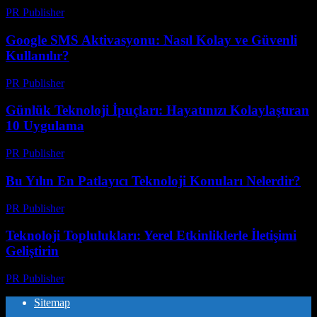
PR Publisher
-
Mart 11, 2026
Google SMS Aktivasyonu: Nasıl Kolay ve Güvenli
Kullanılır?
PR Publisher
-
Mart 11, 2026
Günlük Teknoloji İpuçları: Hayatınızı Kolaylaştıran
10 Uygulama
PR Publisher
-
Mart 11, 2026
Bu Yılın En Patlayıcı Teknoloji Konuları Nelerdir?
PR Publisher
-
Mart 11, 2026
Teknoloji Toplulukları: Yerel Etkinliklerle İletişimi
Geliştirin
PR Publisher
-
Mart 11, 2026
Sitemap