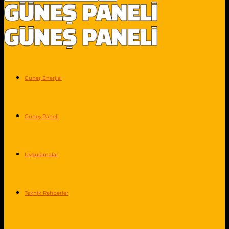
Guneş Enerjisi
Güneş Paneli
Uygulamalar
Teknik Rehberler