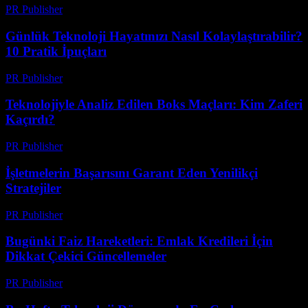
PR Publisher
-
Mart 13, 2026
Günlük Teknoloji Hayatınızı Nasıl Kolaylaştırabilir?
10 Pratik İpuçları
PR Publisher
-
Mart 13, 2026
Teknolojiyle Analiz Edilen Boks Maçları: Kim Zaferi
Kaçırdı?
PR Publisher
-
Mart 13, 2026
İşletmelerin Başarısını Garant Eden Yenilikçi
Stratejiler
PR Publisher
-
Mart 13, 2026
Bugünki Faiz Hareketleri: Emlak Kredileri İçin
Dikkat Çekici Güncellemeler
PR Publisher
-
Mart 13, 2026