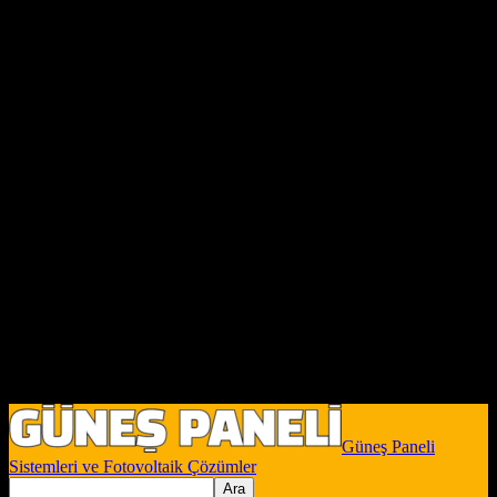
Güneş Paneli
Sistemleri ve Fotovoltaik Çözümler