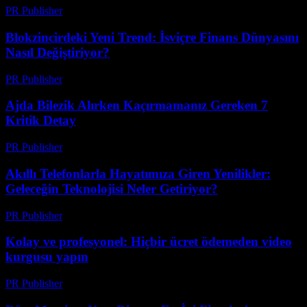
PR Publisher
-
Mart 23, 2026
Blokzincirdeki Yeni Trend: İsviçre Finans Dünyasını
Nasıl Değiştiriyor?
PR Publisher
-
Mart 23, 2026
Ajda Bilezik Alırken Kaçırmamanız Gereken 7
Kritik Detay
PR Publisher
-
Mart 23, 2026
Akıllı Telefonlarla Hayatımıza Giren Yenilikler:
Geleceğin Teknolojisi Neler Getiriyor?
PR Publisher
-
Mart 23, 2026
Kolay ve profesyonel: Hiçbir ücret ödemeden video
kurgusu yapın
PR Publisher
-
Mart 23, 2026