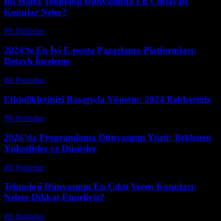
Bu Hafta Teknoloji Dünyasında En Çınlayan
Konular Neler?
PR Publisher
-
Mart 13, 2026
2024’te En İyi E-posta Pazarlama Platformları:
Detaylı İnceleme
PR Publisher
-
Mart 12, 2026
Etkinliklerinizi Başarıyla Yönetin: 2024 Rehberiniz
PR Publisher
-
Mart 12, 2026
2026’da Programlama Dünyasının Yüzü: Beklenen
Yükselişler ve Düşüşler
PR Publisher
-
Mart 12, 2026
Teknoloji Dünyasının En Çıktı Veren Konuları:
Nelere Dikkat Etmeliyiz?
PR Publisher
-
Mart 12, 2026