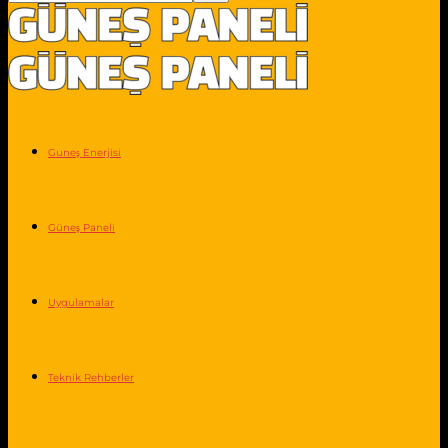
Guneş Enerjisi
Güneş Paneli
Uygulamalar
Teknik Rehberler