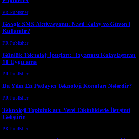
Popülerler
PR Publisher
-
Mart 11, 2026
Google SMS Aktivasyonu: Nasıl Kolay ve Güvenli
Kullanılır?
PR Publisher
-
Mart 11, 2026
Günlük Teknoloji İpuçları: Hayatınızı Kolaylaştıran
10 Uygulama
PR Publisher
-
Mart 11, 2026
Bu Yılın En Patlayıcı Teknoloji Konuları Nelerdir?
PR Publisher
-
Mart 11, 2026
Teknoloji Toplulukları: Yerel Etkinliklerle İletişimi
Geliştirin
PR Publisher
-
Mart 11, 2026