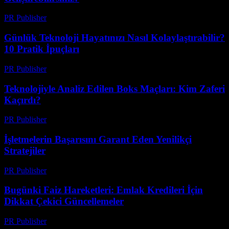
PR Publisher
-
Mart 13, 2026
Günlük Teknoloji Hayatınızı Nasıl Kolaylaştırabilir?
10 Pratik İpuçları
PR Publisher
-
Mart 13, 2026
Teknolojiyle Analiz Edilen Boks Maçları: Kim Zaferi
Kaçırdı?
PR Publisher
-
Mart 13, 2026
İşletmelerin Başarısını Garant Eden Yenilikçi
Stratejiler
PR Publisher
-
Mart 13, 2026
Bugünki Faiz Hareketleri: Emlak Kredileri İçin
Dikkat Çekici Güncellemeler
PR Publisher
-
Mart 13, 2026