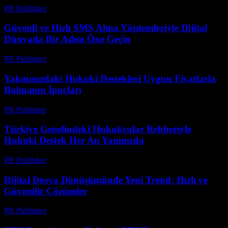
PR Publisher
-
Temmuz 29, 2026
Güvenli ve Hızlı SMS Alma Yöntemleriyle Dijital
Dünyada Bir Adım Öne Geçin
PR Publisher
-
Temmuz 29, 2026
Yakınınızdaki Hukuki Destekleri Uygun Fiyatlarla
Bulmanın İpuçları
PR Publisher
-
Temmuz 7, 2026
Türkiye Genelindeki Hukukçular Rehberiyle
Hukuki Destek Her An Yanınızda
PR Publisher
-
Temmuz 7, 2026
Dijital Dosya Dönüşümünde Yeni Trend: Hızlı ve
Güvenilir Çözümler
PR Publisher
-
Mayıs 8, 2026