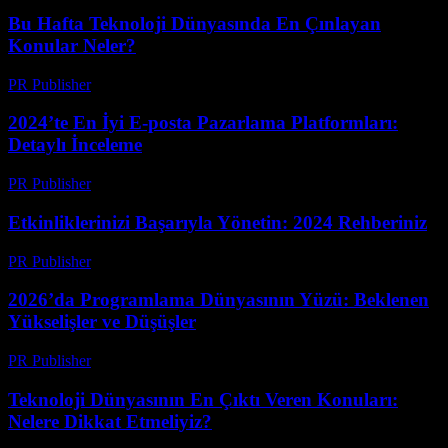
Bu Hafta Teknoloji Dünyasında En Çınlayan
Konular Neler?
PR Publisher
-
Mart 13, 2026
2024’te En İyi E-posta Pazarlama Platformları:
Detaylı İnceleme
PR Publisher
-
Mart 12, 2026
Etkinliklerinizi Başarıyla Yönetin: 2024 Rehberiniz
PR Publisher
-
Mart 12, 2026
2026’da Programlama Dünyasının Yüzü: Beklenen
Yükselişler ve Düşüşler
PR Publisher
-
Mart 12, 2026
Teknoloji Dünyasının En Çıktı Veren Konuları:
Nelere Dikkat Etmeliyiz?