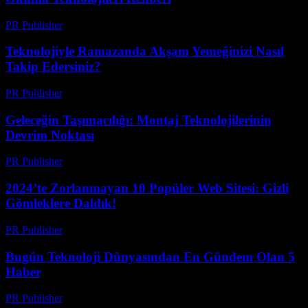
PR Publisher
-
Mart 22, 2026
Teknolojiyle Ramazanda Akşam Yemeğinizi Nasıl
Takip Edersiniz?
PR Publisher
-
Mart 15, 2026
Geleceğin Taşımacılığı: Montaj Teknolojilerinin
Devrim Noktası
PR Publisher
-
Mart 14, 2026
2024’te Zorlanmayan 10 Popüler Web Sitesi: Gizli
Gömleklere Daldık!
PR Publisher
-
Mart 14, 2026
Bugün Teknoloji Dünyasından En Gündem Olan 5
Haber
PR Publisher
-
Mart 14, 2026