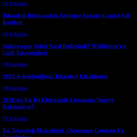
PR Publisher
-
Mart 12, 2026
Teknoloji Dünyasında Giyinme Sanatı: Casual Stil
İpucları
PR Publisher
-
Mart 12, 2026
Volkswagen Şehri Nasıl Değiştirdi? Wolfsburg’un
Gizli Teknolojileri
PR Publisher
-
Mart 12, 2026
2024’te Beklediğiniz Teknoloji Etkinlikleri
PR Publisher
-
Mart 12, 2026
2026’da En İyi Elektronik Fırsatları: Nereye
Bakmalıyız?
PR Publisher
-
Mart 11, 2026
Bu Teknoloji Makaleleri, Okumanız Gereken En