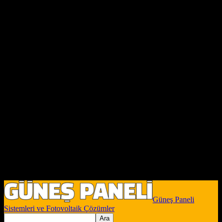
Güneş Paneli
Sistemleri ve Fotovoltaik Çözümler