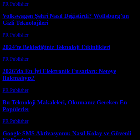
PR Publisher
-
Mart 12, 2026
Volkswagen Şehri Nasıl Değiştirdi? Wolfsburg’un
Gizli Teknolojileri
PR Publisher
-
Mart 12, 2026
2024’te Beklediğiniz Teknoloji Etkinlikleri
PR Publisher
-
Mart 12, 2026
2026’da En İyi Elektronik Fırsatları: Nereye
Bakmalıyız?
PR Publisher
-
Mart 11, 2026
Bu Teknoloji Makaleleri, Okumanız Gereken En
Popülerler
PR Publisher
-
Mart 11, 2026
Google SMS Aktivasyonu: Nasıl Kolay ve Güvenli