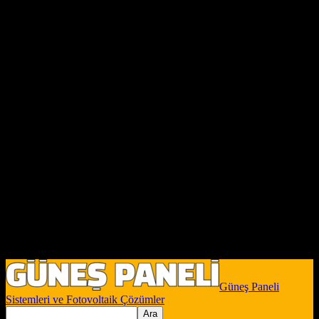
Güneş Paneli
Sistemleri ve Fotovoltaik Çözümler