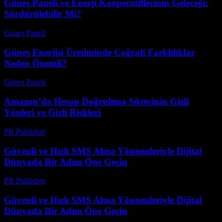
Güneş Paneli ve Enerji Kooperatiflerinin Geleceği:
Sürdürülebilir Mi?
Güneş Paneli
-
Ağustos 8, 2026
Güneş Enerjisi Üretiminde Coğrafi Farklılıklar
Neden Önemli?
Güneş Paneli
-
Ağustos 7, 2026
Amazon’da Hesap Doğrultma Sürecinin Gizli
Yönleri ve Gizli Riskleri
PR Publisher
-
Ağustos 2, 2026
Güvenli ve Hızlı SMS Alma Yöntemleriyle Dijital
Dünyada Bir Adım Öne Geçin
PR Publisher
-
Temmuz 29, 2026
Güvenli ve Hızlı SMS Alma Yöntemleriyle Dijital
Dünyada Bir Adım Öne Geçin