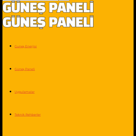
Guneş Enerjisi
Güneş Paneli
Uygulamalar
Teknik Rehberler