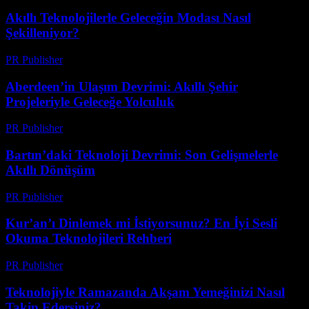
Akıllı Teknolojilerle Geleceğin Modası Nasıl
Şekilleniyor?
PR Publisher
-
Mart 23, 2026
Aberdeen’in Ulaşım Devrimi: Akıllı Şehir
Projeleriyle Geleceğe Yolculuk
PR Publisher
-
Mart 22, 2026
Bartın’daki Teknoloji Devrimi: Son Gelişmelerle
Akıllı Dönüşüm
PR Publisher
-
Mart 22, 2026
Kur’an’ı Dinlemek mi İstiyorsunuz? En İyi Sesli
Okuma Teknolojileri Rehberi
PR Publisher
-
Mart 22, 2026
Teknolojiyle Ramazanda Akşam Yemeğinizi Nasıl
Takip Edersiniz?