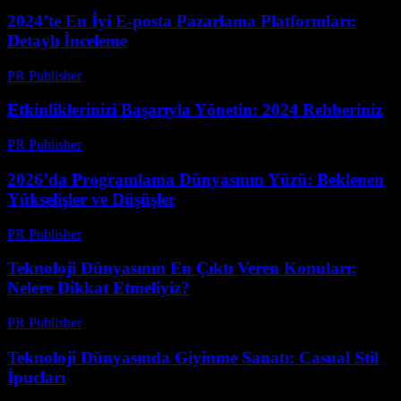
2024’te En İyi E-posta Pazarlama Platformları:
Detaylı İnceleme
PR Publisher
-
Mart 12, 2026
Etkinliklerinizi Başarıyla Yönetin: 2024 Rehberiniz
PR Publisher
-
Mart 12, 2026
2026’da Programlama Dünyasının Yüzü: Beklenen
Yükselişler ve Düşüşler
PR Publisher
-
Mart 12, 2026
Teknoloji Dünyasının En Çıktı Veren Konuları:
Nelere Dikkat Etmeliyiz?
PR Publisher
-
Mart 12, 2026
Teknoloji Dünyasında Giyinme Sanatı: Casual Stil
İpucları