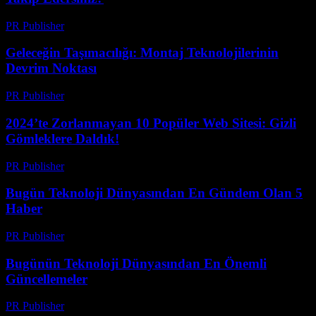
PR Publisher
-
Mart 15, 2026
Geleceğin Taşımacılığı: Montaj Teknolojilerinin
Devrim Noktası
PR Publisher
-
Mart 14, 2026
2024’te Zorlanmayan 10 Popüler Web Sitesi: Gizli
Gömleklere Daldık!
PR Publisher
-
Mart 14, 2026
Bugün Teknoloji Dünyasından En Gündem Olan 5
Haber
PR Publisher
-
Mart 14, 2026
Bugünün Teknoloji Dünyasından En Önemli
Güncellemeler
PR Publisher
-
Mart 14, 2026