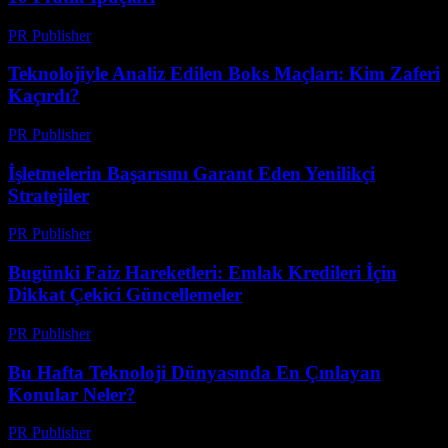
PR Publisher
-
Mart 13, 2026
Teknolojiyle Analiz Edilen Boks Maçları: Kim Zaferi
Kaçırdı?
PR Publisher
-
Mart 13, 2026
İşletmelerin Başarısını Garant Eden Yenilikçi
Stratejiler
PR Publisher
-
Mart 13, 2026
Bugünki Faiz Hareketleri: Emlak Kredileri İçin
Dikkat Çekici Güncellemeler
PR Publisher
-
Mart 13, 2026
Bu Hafta Teknoloji Dünyasında En Çınlayan
Konular Neler?
PR Publisher
-
Mart 13, 2026