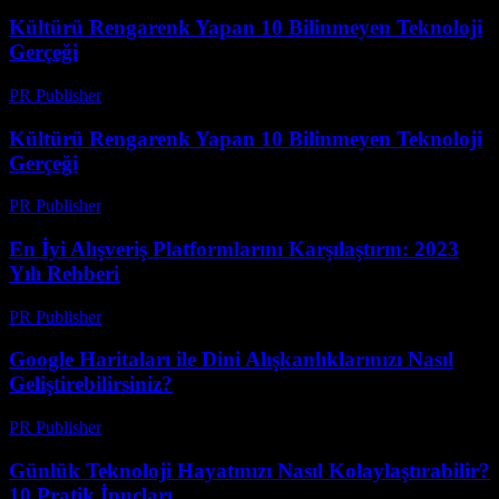
Kültürü Rengarenk Yapan 10 Bilinmeyen Teknoloji
Gerçeği
PR Publisher
-
Mart 14, 2026
Kültürü Rengarenk Yapan 10 Bilinmeyen Teknoloji
Gerçeği
PR Publisher
-
Mart 14, 2026
En İyi Alışveriş Platformlarını Karşılaştırın: 2023
Yılı Rehberi
PR Publisher
-
Mart 14, 2026
Google Haritaları ile Dini Alışkanlıklarınızı Nasıl
Geliştirebilirsiniz?
PR Publisher
-
Mart 13, 2026
Günlük Teknoloji Hayatınızı Nasıl Kolaylaştırabilir?
10 Pratik İpuçları