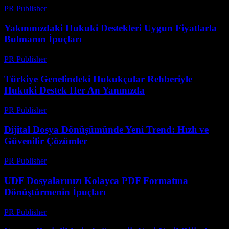
PR Publisher
-
Temmuz 29, 2026
Yakınınızdaki Hukuki Destekleri Uygun Fiyatlarla
Bulmanın İpuçları
PR Publisher
-
Temmuz 7, 2026
Türkiye Genelindeki Hukukçular Rehberiyle
Hukuki Destek Her An Yanınızda
PR Publisher
-
Temmuz 7, 2026
Dijital Dosya Dönüşümünde Yeni Trend: Hızlı ve
Güvenilir Çözümler
PR Publisher
-
Mayıs 8, 2026
UDF Dosyalarınızı Kolayca PDF Formatına
Dönüştürmenin İpuçları
PR Publisher
-
Nisan 14, 2026