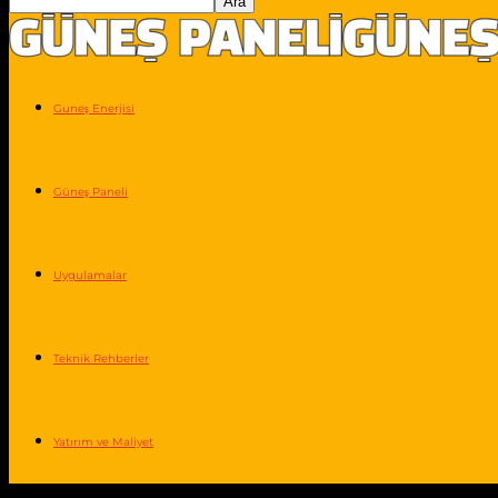
Guneş Enerjisi
Güneş Paneli
Uygulamalar
Teknik Rehberler
Yatırım ve Maliyet