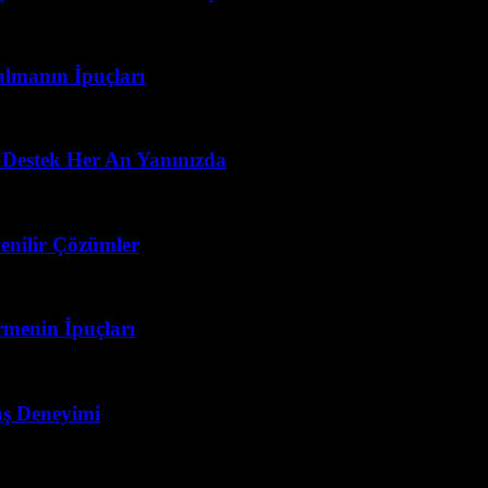
ulmanın İpuçları
 Destek Her An Yanınızda
enilir Çözümler
menin İpuçları
vaş Deneyimi