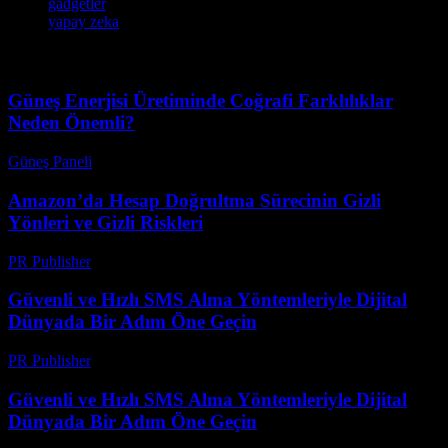
gadgetler
yapay zeka
Güneş Enerjisi Üretiminde Coğrafi Farklılıklar
Neden Önemli?
Güneş Paneli
-
Ağustos 7, 2026
Amazon’da Hesap Doğrultma Sürecinin Gizli
Yönleri ve Gizli Riskleri
PR Publisher
-
Ağustos 2, 2026
Güvenli ve Hızlı SMS Alma Yöntemleriyle Dijital
Dünyada Bir Adım Öne Geçin
PR Publisher
-
Temmuz 29, 2026
Güvenli ve Hızlı SMS Alma Yöntemleriyle Dijital
Dünyada Bir Adım Öne Geçin