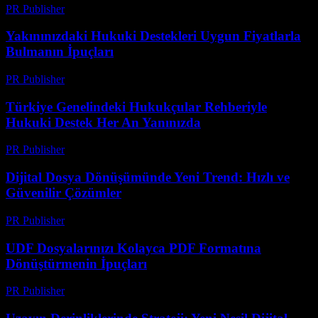
PR Publisher
-
Temmuz 29, 2026
Yakınınızdaki Hukuki Destekleri Uygun Fiyatlarla
Bulmanın İpuçları
PR Publisher
-
Temmuz 7, 2026
Türkiye Genelindeki Hukukçular Rehberiyle
Hukuki Destek Her An Yanınızda
PR Publisher
-
Temmuz 7, 2026
Dijital Dosya Dönüşümünde Yeni Trend: Hızlı ve
Güvenilir Çözümler
PR Publisher
-
Mayıs 8, 2026
UDF Dosyalarınızı Kolayca PDF Formatına
Dönüştürmenin İpuçları
PR Publisher
-
Nisan 14, 2026