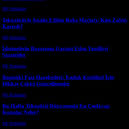
PR Publisher
-
Mart 13, 2026
Teknolojiyle Analiz Edilen Boks Maçları: Kim Zaferi
Kaçırdı?
PR Publisher
-
Mart 13, 2026
İşletmelerin Başarısını Garant Eden Yenilikçi
Stratejiler
PR Publisher
-
Mart 13, 2026
Bugünki Faiz Hareketleri: Emlak Kredileri İçin
Dikkat Çekici Güncellemeler
PR Publisher
-
Mart 13, 2026
Bu Hafta Teknoloji Dünyasında En Çınlayan
Konular Neler?
PR Publisher
-
Mart 13, 2026