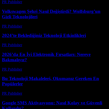
PR Publisher
-
Mart 12, 2026
Volkswagen Şehri Nasıl Değiştirdi? Wolfsburg’un
Gizli Teknolojileri
PR Publisher
-
Mart 12, 2026
2024’te Beklediğiniz Teknoloji Etkinlikleri
PR Publisher
-
Mart 12, 2026
2026’da En İyi Elektronik Fırsatları: Nereye
Bakmalıyız?
PR Publisher
-
Mart 11, 2026
Bu Teknoloji Makaleleri, Okumanız Gereken En
Popülerler
PR Publisher
-
Mart 11, 2026
Google SMS Aktivasyonu: Nasıl Kolay ve Güvenli
Kullanılır?