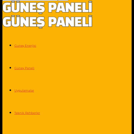
Guneş Enerjisi
Güneş Paneli
Uygulamalar
Teknik Rehberler