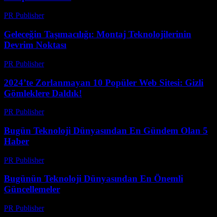
PR Publisher
-
Mart 15, 2026
Geleceğin Taşımacılığı: Montaj Teknolojilerinin
Devrim Noktası
PR Publisher
-
Mart 14, 2026
2024’te Zorlanmayan 10 Popüler Web Sitesi: Gizli
Gömleklere Daldık!
PR Publisher
-
Mart 14, 2026
Bugün Teknoloji Dünyasından En Gündem Olan 5
Haber
PR Publisher
-
Mart 14, 2026
Bugünün Teknoloji Dünyasından En Önemli
Güncellemeler
PR Publisher
-
Mart 14, 2026