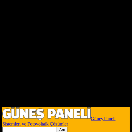
Güneş Paneli
Sistemleri ve Fotovoltaik Çözümler