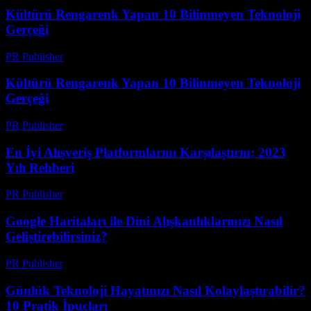
Kültürü Rengarenk Yapan 10 Bilinmeyen Teknoloji
Gerçeği
PR Publisher
-
Mart 14, 2026
Kültürü Rengarenk Yapan 10 Bilinmeyen Teknoloji
Gerçeği
PR Publisher
-
Mart 14, 2026
En İyi Alışveriş Platformlarını Karşılaştırın: 2023
Yılı Rehberi
PR Publisher
-
Mart 14, 2026
Google Haritaları ile Dini Alışkanlıklarınızı Nasıl
Geliştirebilirsiniz?
PR Publisher
-
Mart 13, 2026
Günlük Teknoloji Hayatınızı Nasıl Kolaylaştırabilir?
10 Pratik İpuçları