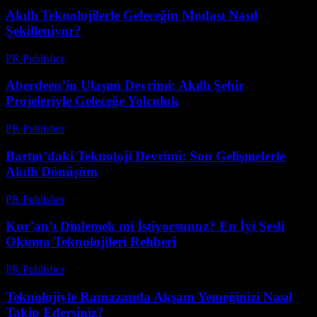
Akıllı Teknolojilerle Geleceğin Modası Nasıl
Şekilleniyor?
PR Publisher
-
Mart 23, 2026
Aberdeen’in Ulaşım Devrimi: Akıllı Şehir
Projeleriyle Geleceğe Yolculuk
PR Publisher
-
Mart 22, 2026
Bartın’daki Teknoloji Devrimi: Son Gelişmelerle
Akıllı Dönüşüm
PR Publisher
-
Mart 22, 2026
Kur’an’ı Dinlemek mi İstiyorsunuz? En İyi Sesli
Okuma Teknolojileri Rehberi
PR Publisher
-
Mart 22, 2026
Teknolojiyle Ramazanda Akşam Yemeğinizi Nasıl
Takip Edersiniz?