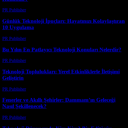
PR Publisher
-
Mart 11, 2026
Günlük Teknoloji İpuçları: Hayatınızı Kolaylaştıran
10 Uygulama
PR Publisher
-
Mart 11, 2026
Bu Yılın En Patlayıcı Teknoloji Konuları Nelerdir?
PR Publisher
-
Mart 11, 2026
Teknoloji Toplulukları: Yerel Etkinliklerle İletişimi
Geliştirin
PR Publisher
-
Mart 11, 2026
Fenerler ve Akıllı Şehirler: Dammam’ın Geleceği
Nasıl Şekillenecek?
PR Publisher
-
Mart 11, 2026