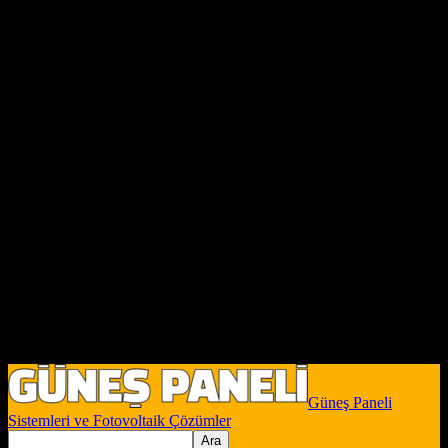
Güneş Paneli
Sistemleri ve Fotovoltaik Çözümler