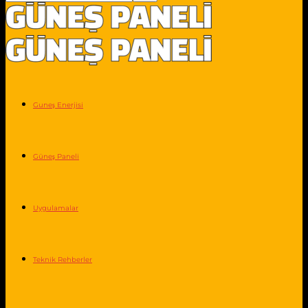
Guneş Enerjisi
Güneş Paneli
Uygulamalar
Teknik Rehberler