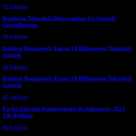
PR Publisher
-
Mart 14, 2026
Bugünün Teknoloji Dünyasından En Önemli
Güncellemeler
PR Publisher
-
Mart 14, 2026
Kültürü Rengarenk Yapan 10 Bilinmeyen Teknoloji
Gerçeği
PR Publisher
-
Mart 14, 2026
Kültürü Rengarenk Yapan 10 Bilinmeyen Teknoloji
Gerçeği
PR Publisher
-
Mart 14, 2026
En İyi Alışveriş Platformlarını Karşılaştırın: 2023
Yılı Rehberi
PR Publisher
-
Mart 14, 2026