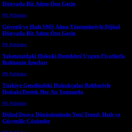
Dünyada Bir Adım Öne Geçin
PR Publisher
-
Temmuz 29, 2026
Güvenli ve Hızlı SMS Alma Yöntemleriyle Dijital
Dünyada Bir Adım Öne Geçin
PR Publisher
-
Temmuz 29, 2026
Yakınınızdaki Hukuki Destekleri Uygun Fiyatlarla
Bulmanın İpuçları
PR Publisher
-
Temmuz 7, 2026
Türkiye Genelindeki Hukukçular Rehberiyle
Hukuki Destek Her An Yanınızda
PR Publisher
-
Temmuz 7, 2026
Dijital Dosya Dönüşümünde Yeni Trend: Hızlı ve
Güvenilir Çözümler