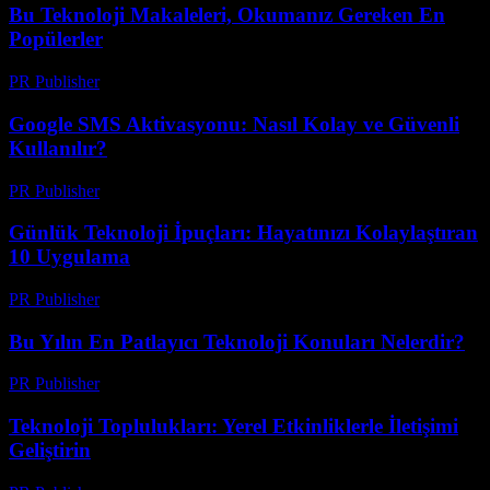
Bu Teknoloji Makaleleri, Okumanız Gereken En
Popülerler
PR Publisher
-
Mart 11, 2026
Google SMS Aktivasyonu: Nasıl Kolay ve Güvenli
Kullanılır?
PR Publisher
-
Mart 11, 2026
Günlük Teknoloji İpuçları: Hayatınızı Kolaylaştıran
10 Uygulama
PR Publisher
-
Mart 11, 2026
Bu Yılın En Patlayıcı Teknoloji Konuları Nelerdir?
PR Publisher
-
Mart 11, 2026
Teknoloji Toplulukları: Yerel Etkinliklerle İletişimi
Geliştirin