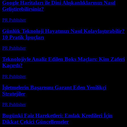
Google Haritaları ile Dini Alışkanlıklarınızı Nasıl
Geliştirebilirsiniz?
PR Publisher
-
Mart 13, 2026
Günlük Teknoloji Hayatınızı Nasıl Kolaylaştırabilir?
10 Pratik İpuçları
PR Publisher
-
Mart 13, 2026
Teknolojiyle Analiz Edilen Boks Maçları: Kim Zaferi
Kaçırdı?
PR Publisher
-
Mart 13, 2026
İşletmelerin Başarısını Garant Eden Yenilikçi
Stratejiler
PR Publisher
-
Mart 13, 2026
Bugünki Faiz Hareketleri: Emlak Kredileri İçin
Dikkat Çekici Güncellemeler