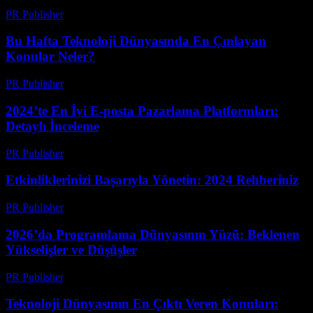
PR Publisher
-
Mart 13, 2026
Bu Hafta Teknoloji Dünyasında En Çınlayan
Konular Neler?
PR Publisher
-
Mart 13, 2026
2024’te En İyi E-posta Pazarlama Platformları:
Detaylı İnceleme
PR Publisher
-
Mart 12, 2026
Etkinliklerinizi Başarıyla Yönetin: 2024 Rehberiniz
PR Publisher
-
Mart 12, 2026
2026’da Programlama Dünyasının Yüzü: Beklenen
Yükselişler ve Düşüşler
PR Publisher
-
Mart 12, 2026
Teknoloji Dünyasının En Çıktı Veren Konuları: