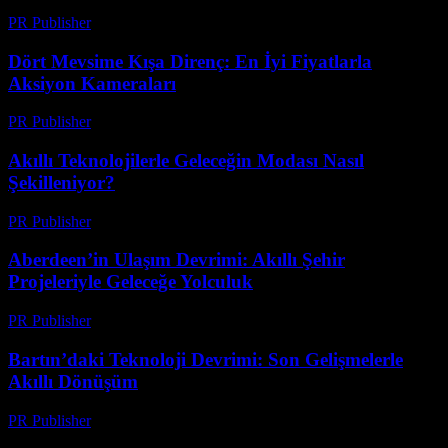
PR Publisher
-
Mart 23, 2026
Dört Mevsime Kışa Direnç: En İyi Fiyatlarla
Aksiyon Kameraları
PR Publisher
-
Mart 23, 2026
Akıllı Teknolojilerle Geleceğin Modası Nasıl
Şekilleniyor?
PR Publisher
-
Mart 23, 2026
Aberdeen’in Ulaşım Devrimi: Akıllı Şehir
Projeleriyle Geleceğe Yolculuk
PR Publisher
-
Mart 22, 2026
Bartın’daki Teknoloji Devrimi: Son Gelişmelerle
Akıllı Dönüşüm
PR Publisher
-
Mart 22, 2026