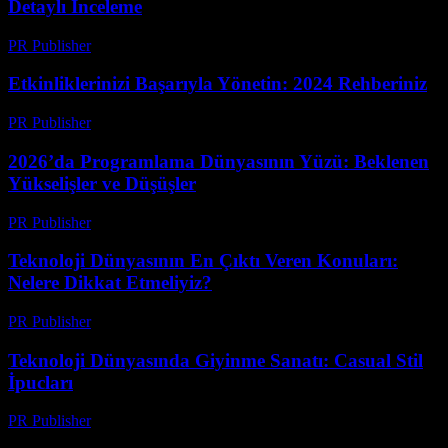
Detaylı İnceleme
PR Publisher
-
Mart 12, 2026
Etkinliklerinizi Başarıyla Yönetin: 2024 Rehberiniz
PR Publisher
-
Mart 12, 2026
2026’da Programlama Dünyasının Yüzü: Beklenen
Yükselişler ve Düşüşler
PR Publisher
-
Mart 12, 2026
Teknoloji Dünyasının En Çıktı Veren Konuları:
Nelere Dikkat Etmeliyiz?
PR Publisher
-
Mart 12, 2026
Teknoloji Dünyasında Giyinme Sanatı: Casual Stil
İpucları
PR Publisher
-
Mart 12, 2026