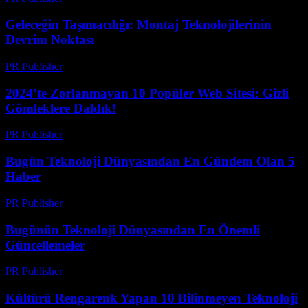
Geleceğin Taşımacılığı: Montaj Teknolojilerinin
Devrim Noktası
PR Publisher
-
Mart 14, 2026
2024’te Zorlanmayan 10 Popüler Web Sitesi: Gizli
Gömleklere Daldık!
PR Publisher
-
Mart 14, 2026
Bugün Teknoloji Dünyasından En Gündem Olan 5
Haber
PR Publisher
-
Mart 14, 2026
Bugünün Teknoloji Dünyasından En Önemli
Güncellemeler
PR Publisher
-
Mart 14, 2026
Kültürü Rengarenk Yapan 10 Bilinmeyen Teknoloji