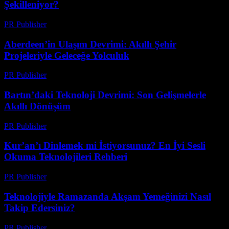
Şekilleniyor?
PR Publisher
-
Mart 23, 2026
Aberdeen’in Ulaşım Devrimi: Akıllı Şehir
Projeleriyle Geleceğe Yolculuk
PR Publisher
-
Mart 22, 2026
Bartın’daki Teknoloji Devrimi: Son Gelişmelerle
Akıllı Dönüşüm
PR Publisher
-
Mart 22, 2026
Kur’an’ı Dinlemek mi İstiyorsunuz? En İyi Sesli
Okuma Teknolojileri Rehberi
PR Publisher
-
Mart 22, 2026
Teknolojiyle Ramazanda Akşam Yemeğinizi Nasıl
Takip Edersiniz?
PR Publisher
-
Mart 15, 2026