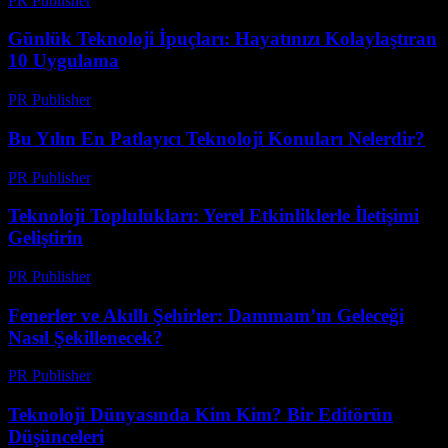
PR Publisher
-
Mart 11, 2026
Günlük Teknoloji İpuçları: Hayatınızı Kolaylaştıran
10 Uygulama
PR Publisher
-
Mart 11, 2026
Bu Yılın En Patlayıcı Teknoloji Konuları Nelerdir?
PR Publisher
-
Mart 11, 2026
Teknoloji Toplulukları: Yerel Etkinliklerle İletişimi
Geliştirin
PR Publisher
-
Mart 11, 2026
Fenerler ve Akıllı Şehirler: Dammam’ın Geleceği
Nasıl Şekillenecek?
PR Publisher
-
Mart 11, 2026
Teknoloji Dünyasında Kim Kim? Bir Editörün
Düşünceleri