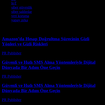
IoT
siber güvenlik
siber saldırılar
veri koruma
yapay zeka
Amazon’da Hesap Doğrultma Sürecinin Gizli
Yönleri ve Gizli Riskleri
PR Publisher
-
Ağustos 2, 2026
Güvenli ve Hızlı SMS Alma Yöntemleriyle Dijital
Dünyada Bir Adım Öne Geçin
PR Publisher
-
Temmuz 29, 2026
Güvenli ve Hızlı SMS Alma Yöntemleriyle Dijital
Dünyada Bir Adım Öne Geçin
PR Publisher
-
Temmuz 29, 2026