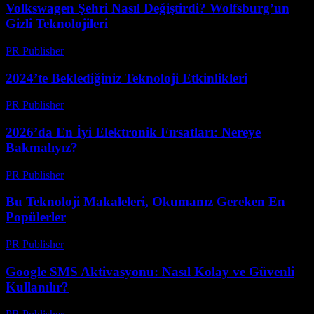
Volkswagen Şehri Nasıl Değiştirdi? Wolfsburg’un
Gizli Teknolojileri
PR Publisher
-
Mart 12, 2026
2024’te Beklediğiniz Teknoloji Etkinlikleri
PR Publisher
-
Mart 12, 2026
2026’da En İyi Elektronik Fırsatları: Nereye
Bakmalıyız?
PR Publisher
-
Mart 11, 2026
Bu Teknoloji Makaleleri, Okumanız Gereken En
Popülerler
PR Publisher
-
Mart 11, 2026
Google SMS Aktivasyonu: Nasıl Kolay ve Güvenli
Kullanılır?