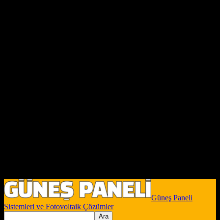
Güneş Paneli
Sistemleri ve Fotovoltaik Çözümler