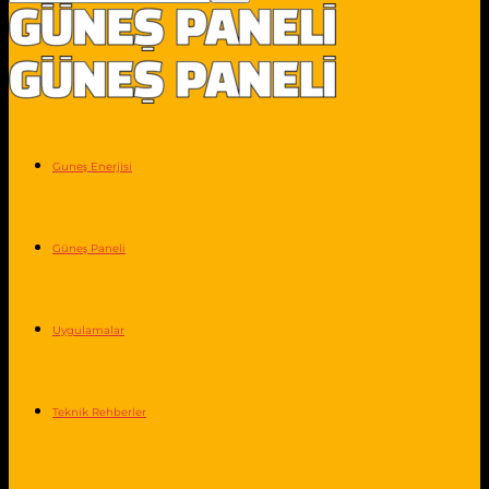
Guneş Enerjisi
Güneş Paneli
Uygulamalar
Teknik Rehberler