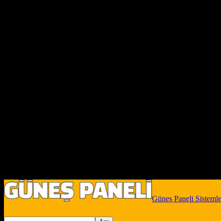
Güneş Paneli Sistemle