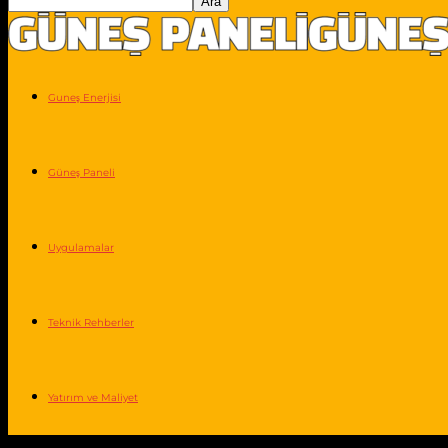
Guneş Enerjisi
Güneş Paneli
Uygulamalar
Teknik Rehberler
Yatırım ve Maliyet