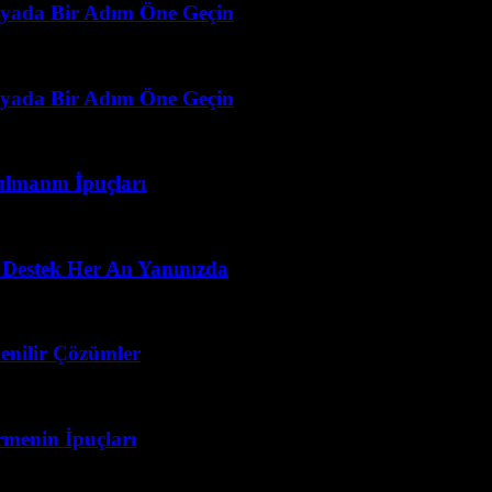
ünyada Bir Adım Öne Geçin
ünyada Bir Adım Öne Geçin
ulmanın İpuçları
 Destek Her An Yanınızda
enilir Çözümler
menin İpuçları