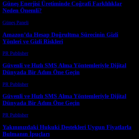
Güneş Enerjisi Üretiminde Coğrafi Farklılıklar
Neden Önemli?
Güneş Paneli
-
Ağustos 7, 2026
Amazon’da Hesap Doğrultma Sürecinin Gizli
Yönleri ve Gizli Riskleri
PR Publisher
-
Ağustos 2, 2026
Güvenli ve Hızlı SMS Alma Yöntemleriyle Dijital
Dünyada Bir Adım Öne Geçin
PR Publisher
-
Temmuz 29, 2026
Güvenli ve Hızlı SMS Alma Yöntemleriyle Dijital
Dünyada Bir Adım Öne Geçin
PR Publisher
-
Temmuz 29, 2026
Yakınınızdaki Hukuki Destekleri Uygun Fiyatlarla
Bulmanın İpuçları