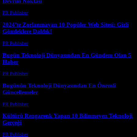
Devrim Noktası
PR Publisher
-
Mart 14, 2026
2024’te Zorlanmayan 10 Popüler Web Sitesi: Gizli
Gömleklere Daldık!
PR Publisher
-
Mart 14, 2026
Bugün Teknoloji Dünyasından En Gündem Olan 5
Haber
PR Publisher
-
Mart 14, 2026
Bugünün Teknoloji Dünyasından En Önemli
Güncellemeler
PR Publisher
-
Mart 14, 2026
Kültürü Rengarenk Yapan 10 Bilinmeyen Teknoloji
Gerçeği
PR Publisher
-
Mart 14, 2026