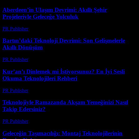
Aberdeen’in Ulaşım Devrimi: Akıllı Şehir
Projeleriyle Geleceğe Yolculuk
PR Publisher
-
Mart 22, 2026
Bartın’daki Teknoloji Devrimi: Son Gelişmelerle
Akıllı Dönüşüm
PR Publisher
-
Mart 22, 2026
Kur’an’ı Dinlemek mi İstiyorsunuz? En İyi Sesli
Okuma Teknolojileri Rehberi
PR Publisher
-
Mart 22, 2026
Teknolojiyle Ramazanda Akşam Yemeğinizi Nasıl
Takip Edersiniz?
PR Publisher
-
Mart 15, 2026
Geleceğin Taşımacılığı: Montaj Teknolojilerinin