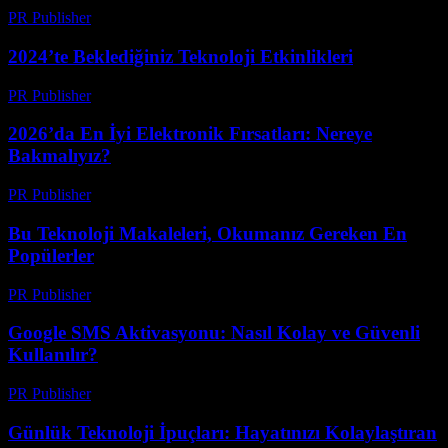
PR Publisher
-
Mart 12, 2026
2024’te Beklediğiniz Teknoloji Etkinlikleri
PR Publisher
-
Mart 12, 2026
2026’da En İyi Elektronik Fırsatları: Nereye
Bakmalıyız?
PR Publisher
-
Mart 11, 2026
Bu Teknoloji Makaleleri, Okumanız Gereken En
Popülerler
PR Publisher
-
Mart 11, 2026
Google SMS Aktivasyonu: Nasıl Kolay ve Güvenli
Kullanılır?
PR Publisher
-
Mart 11, 2026
Günlük Teknoloji İpuçları: Hayatınızı Kolaylaştıran