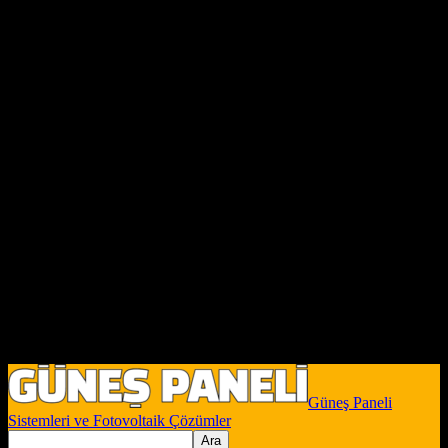
Güneş Paneli
Sistemleri ve Fotovoltaik Çözümler