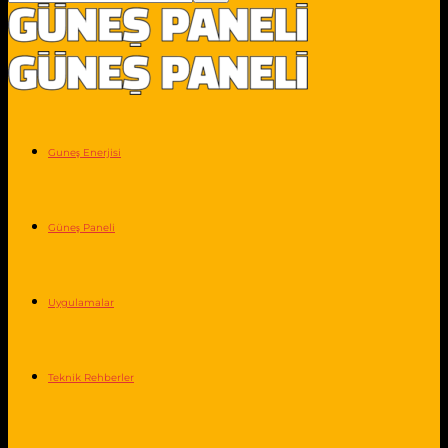
Guneş Enerjisi
Güneş Paneli
Uygulamalar
Teknik Rehberler