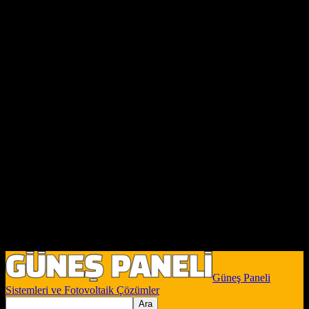
Güneş Paneli
Sistemleri ve Fotovoltaik Çözümler