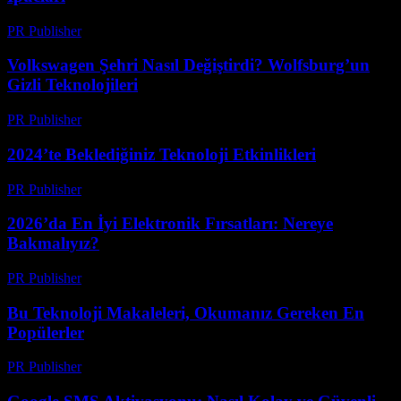
PR Publisher
-
Mart 12, 2026
Volkswagen Şehri Nasıl Değiştirdi? Wolfsburg’un
Gizli Teknolojileri
PR Publisher
-
Mart 12, 2026
2024’te Beklediğiniz Teknoloji Etkinlikleri
PR Publisher
-
Mart 12, 2026
2026’da En İyi Elektronik Fırsatları: Nereye
Bakmalıyız?
PR Publisher
-
Mart 11, 2026
Bu Teknoloji Makaleleri, Okumanız Gereken En
Popülerler
PR Publisher
-
Mart 11, 2026