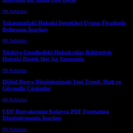
PR Publisher
-
Temmuz 29, 2026
Yakınınızdaki Hukuki Destekleri Uygun Fiyatlarla
Bulmanın İpuçları
PR Publisher
-
Temmuz 7, 2026
Türkiye Genelindeki Hukukçular Rehberiyle
Hukuki Destek Her An Yanınızda
PR Publisher
-
Temmuz 7, 2026
Dijital Dosya Dönüşümünde Yeni Trend: Hızlı ve
Güvenilir Çözümler
PR Publisher
-
Mayıs 8, 2026
UDF Dosyalarınızı Kolayca PDF Formatına
Dönüştürmenin İpuçları
PR Publisher
-
Nisan 14, 2026