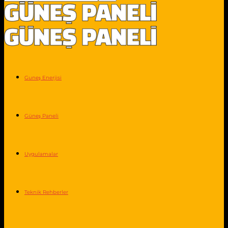
Guneş Enerjisi
Güneş Paneli
Uygulamalar
Teknik Rehberler