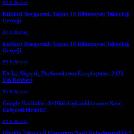
PR Publisher
-
Mart 14, 2026
Kültürü Rengarenk Yapan 10 Bilinmeyen Teknoloji
Gerçeği
PR Publisher
-
Mart 14, 2026
Kültürü Rengarenk Yapan 10 Bilinmeyen Teknoloji
Gerçeği
PR Publisher
-
Mart 14, 2026
En İyi Alışveriş Platformlarını Karşılaştırın: 2023
Yılı Rehberi
PR Publisher
-
Mart 14, 2026
Google Haritaları ile Dini Alışkanlıklarınızı Nasıl
Geliştirebilirsiniz?
PR Publisher
-
Mart 13, 2026
Günlük Teknoloji Hayatınızı Nasıl Kolaylaştırabilir?