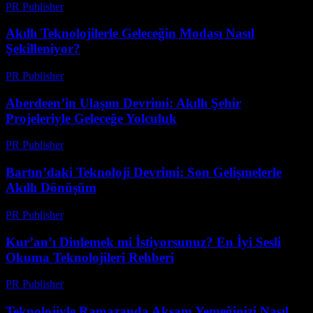
PR Publisher
-
Mart 23, 2026
Akıllı Teknolojilerle Geleceğin Modası Nasıl
Şekilleniyor?
PR Publisher
-
Mart 23, 2026
Aberdeen’in Ulaşım Devrimi: Akıllı Şehir
Projeleriyle Geleceğe Yolculuk
PR Publisher
-
Mart 22, 2026
Bartın’daki Teknoloji Devrimi: Son Gelişmelerle
Akıllı Dönüşüm
PR Publisher
-
Mart 22, 2026
Kur’an’ı Dinlemek mi İstiyorsunuz? En İyi Sesli
Okuma Teknolojileri Rehberi
PR Publisher
-
Mart 22, 2026
Teknolojiyle Ramazanda Akşam Yemeğinizi Nasıl