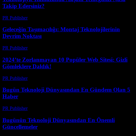
Takip Edersiniz?
PR Publisher
-
Mart 15, 2026
Geleceğin Taşımacılığı: Montaj Teknolojilerinin
Devrim Noktası
PR Publisher
-
Mart 14, 2026
2024’te Zorlanmayan 10 Popüler Web Sitesi: Gizli
Gömleklere Daldık!
PR Publisher
-
Mart 14, 2026
Bugün Teknoloji Dünyasından En Gündem Olan 5
Haber
PR Publisher
-
Mart 14, 2026
Bugünün Teknoloji Dünyasından En Önemli
Güncellemeler