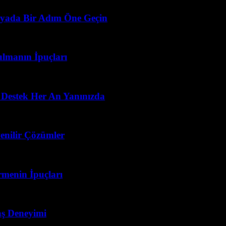
ünyada Bir Adım Öne Geçin
ulmanın İpuçları
 Destek Her An Yanınızda
enilir Çözümler
menin İpuçları
vaş Deneyimi