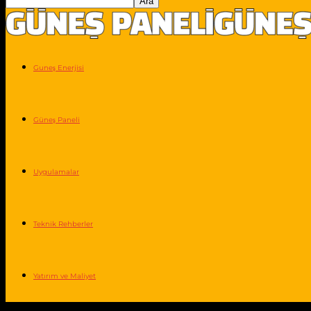
Guneş Enerjisi
Güneş Paneli
Uygulamalar
Teknik Rehberler
Yatırım ve Maliyet