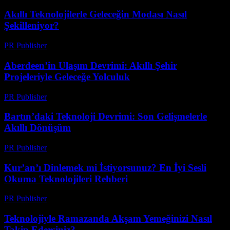
Akıllı Teknolojilerle Geleceğin Modası Nasıl
Şekilleniyor?
PR Publisher
-
Mart 23, 2026
Aberdeen’in Ulaşım Devrimi: Akıllı Şehir
Projeleriyle Geleceğe Yolculuk
PR Publisher
-
Mart 22, 2026
Bartın’daki Teknoloji Devrimi: Son Gelişmelerle
Akıllı Dönüşüm
PR Publisher
-
Mart 22, 2026
Kur’an’ı Dinlemek mi İstiyorsunuz? En İyi Sesli
Okuma Teknolojileri Rehberi
PR Publisher
-
Mart 22, 2026
Teknolojiyle Ramazanda Akşam Yemeğinizi Nasıl
Takip Edersiniz?