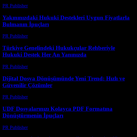
PR Publisher
-
Temmuz 29, 2026
Yakınınızdaki Hukuki Destekleri Uygun Fiyatlarla
Bulmanın İpuçları
PR Publisher
-
Temmuz 7, 2026
Türkiye Genelindeki Hukukçular Rehberiyle
Hukuki Destek Her An Yanınızda
PR Publisher
-
Temmuz 7, 2026
Dijital Dosya Dönüşümünde Yeni Trend: Hızlı ve
Güvenilir Çözümler
PR Publisher
-
Mayıs 8, 2026
UDF Dosyalarınızı Kolayca PDF Formatına
Dönüştürmenin İpuçları
PR Publisher
-
Nisan 14, 2026