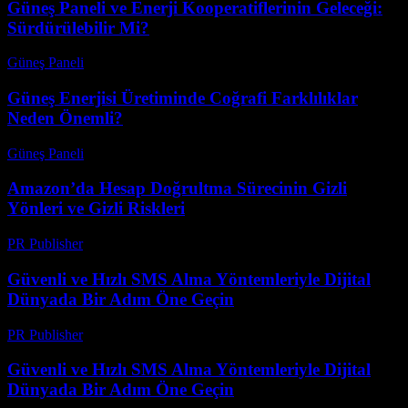
Güneş Paneli ve Enerji Kooperatiflerinin Geleceği:
Sürdürülebilir Mi?
Güneş Paneli
-
Ağustos 8, 2026
Güneş Enerjisi Üretiminde Coğrafi Farklılıklar
Neden Önemli?
Güneş Paneli
-
Ağustos 7, 2026
Amazon’da Hesap Doğrultma Sürecinin Gizli
Yönleri ve Gizli Riskleri
PR Publisher
-
Ağustos 2, 2026
Güvenli ve Hızlı SMS Alma Yöntemleriyle Dijital
Dünyada Bir Adım Öne Geçin
PR Publisher
-
Temmuz 29, 2026
Güvenli ve Hızlı SMS Alma Yöntemleriyle Dijital
Dünyada Bir Adım Öne Geçin