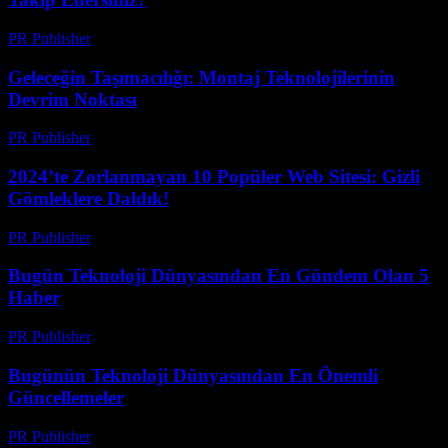
PR Publisher
-
Mart 15, 2026
Geleceğin Taşımacılığı: Montaj Teknolojilerinin
Devrim Noktası
PR Publisher
-
Mart 14, 2026
2024’te Zorlanmayan 10 Popüler Web Sitesi: Gizli
Gömleklere Daldık!
PR Publisher
-
Mart 14, 2026
Bugün Teknoloji Dünyasından En Gündem Olan 5
Haber
PR Publisher
-
Mart 14, 2026
Bugünün Teknoloji Dünyasından En Önemli
Güncellemeler
PR Publisher
-
Mart 14, 2026