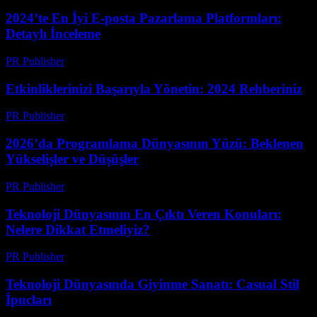
2024’te En İyi E-posta Pazarlama Platformları:
Detaylı İnceleme
PR Publisher
-
Mart 12, 2026
Etkinliklerinizi Başarıyla Yönetin: 2024 Rehberiniz
PR Publisher
-
Mart 12, 2026
2026’da Programlama Dünyasının Yüzü: Beklenen
Yükselişler ve Düşüşler
PR Publisher
-
Mart 12, 2026
Teknoloji Dünyasının En Çıktı Veren Konuları:
Nelere Dikkat Etmeliyiz?
PR Publisher
-
Mart 12, 2026
Teknoloji Dünyasında Giyinme Sanatı: Casual Stil
İpucları