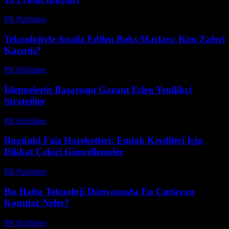
PR Publisher
-
Mart 13, 2026
Teknolojiyle Analiz Edilen Boks Maçları: Kim Zaferi
Kaçırdı?
PR Publisher
-
Mart 13, 2026
İşletmelerin Başarısını Garant Eden Yenilikçi
Stratejiler
PR Publisher
-
Mart 13, 2026
Bugünki Faiz Hareketleri: Emlak Kredileri İçin
Dikkat Çekici Güncellemeler
PR Publisher
-
Mart 13, 2026
Bu Hafta Teknoloji Dünyasında En Çınlayan
Konular Neler?
PR Publisher
-
Mart 13, 2026