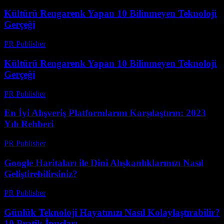
Kültürü Rengarenk Yapan 10 Bilinmeyen Teknoloji
Gerçeği
PR Publisher
-
Mart 14, 2026
Kültürü Rengarenk Yapan 10 Bilinmeyen Teknoloji
Gerçeği
PR Publisher
-
Mart 14, 2026
En İyi Alışveriş Platformlarını Karşılaştırın: 2023
Yılı Rehberi
PR Publisher
-
Mart 14, 2026
Google Haritaları ile Dini Alışkanlıklarınızı Nasıl
Geliştirebilirsiniz?
PR Publisher
-
Mart 13, 2026
Günlük Teknoloji Hayatınızı Nasıl Kolaylaştırabilir?
10 Pratik İpuçları