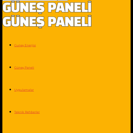
Guneş Enerjisi
Güneş Paneli
Uygulamalar
Teknik Rehberler