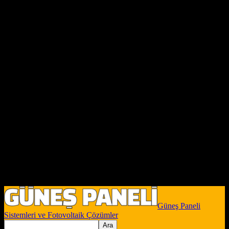
Güneş Paneli
Sistemleri ve Fotovoltaik Çözümler