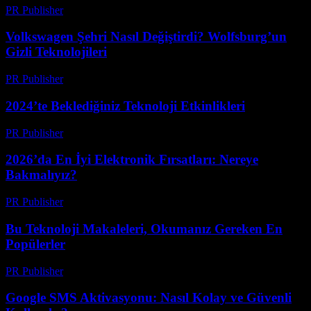
PR Publisher
-
Mart 12, 2026
Volkswagen Şehri Nasıl Değiştirdi? Wolfsburg’un
Gizli Teknolojileri
PR Publisher
-
Mart 12, 2026
2024’te Beklediğiniz Teknoloji Etkinlikleri
PR Publisher
-
Mart 12, 2026
2026’da En İyi Elektronik Fırsatları: Nereye
Bakmalıyız?
PR Publisher
-
Mart 11, 2026
Bu Teknoloji Makaleleri, Okumanız Gereken En
Popülerler
PR Publisher
-
Mart 11, 2026
Google SMS Aktivasyonu: Nasıl Kolay ve Güvenli