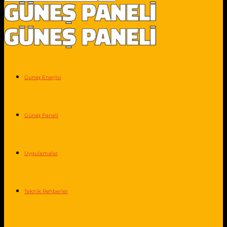
Guneş Enerjisi
Güneş Paneli
Uygulamalar
Teknik Rehberler