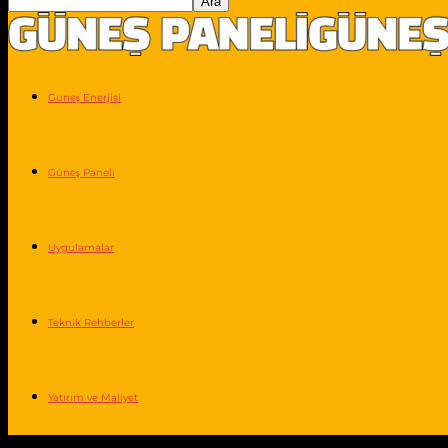
Guneş Enerjisi
Güneş Paneli
Uygulamalar
Teknik Rehberler
Yatırım ve Maliyet