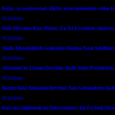
Kolay ve profesyonel: Hiçbir ücret ödemeden video 
PR Publisher
-
Mart 23, 2026
Dört Mevsime Kışa Direnç: En İyi Fiyatlarla Aksiyo
PR Publisher
-
Mart 23, 2026
Akıllı Teknolojilerle Geleceğin Modası Nasıl Şekilleni
PR Publisher
-
Mart 23, 2026
Aberdeen’in Ulaşım Devrimi: Akıllı Şehir Projeleriyle
PR Publisher
-
Mart 22, 2026
Bartın’daki Teknoloji Devrimi: Son Gelişmelerle Akı
PR Publisher
-
Mart 22, 2026
Kur’an’ı Dinlemek mi İstiyorsunuz? En İyi Sesli Oku