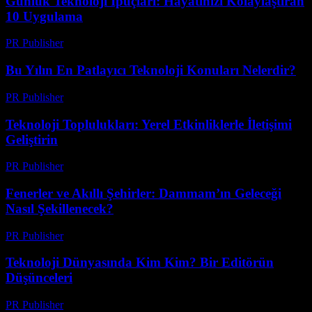
Günlük Teknoloji İpuçları: Hayatınızı Kolaylaştıran
10 Uygulama
PR Publisher
-
Mart 11, 2026
Bu Yılın En Patlayıcı Teknoloji Konuları Nelerdir?
PR Publisher
-
Mart 11, 2026
Teknoloji Toplulukları: Yerel Etkinliklerle İletişimi
Geliştirin
PR Publisher
-
Mart 11, 2026
Fenerler ve Akıllı Şehirler: Dammam’ın Geleceği
Nasıl Şekillenecek?
PR Publisher
-
Mart 11, 2026
Teknoloji Dünyasında Kim Kim? Bir Editörün
Düşünceleri
PR Publisher
-
Mart 10, 2026