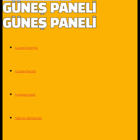
Guneş Enerjisi
Güneş Paneli
Uygulamalar
Teknik Rehberler