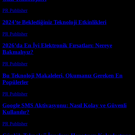
PR Publisher
-
Mart 12, 2026
2024’te Beklediğiniz Teknoloji Etkinlikleri
PR Publisher
-
Mart 12, 2026
2026’da En İyi Elektronik Fırsatları: Nereye
Bakmalıyız?
PR Publisher
-
Mart 11, 2026
Bu Teknoloji Makaleleri, Okumanız Gereken En
Popülerler
PR Publisher
-
Mart 11, 2026
Google SMS Aktivasyonu: Nasıl Kolay ve Güvenli
Kullanılır?
PR Publisher
-
Mart 11, 2026