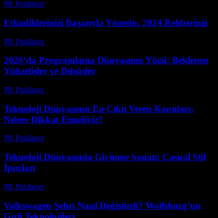
PR Publisher
-
Mart 12, 2026
Etkinliklerinizi Başarıyla Yönetin: 2024 Rehberiniz
PR Publisher
-
Mart 12, 2026
2026’da Programlama Dünyasının Yüzü: Beklenen
Yükselişler ve Düşüşler
PR Publisher
-
Mart 12, 2026
Teknoloji Dünyasının En Çıktı Veren Konuları:
Nelere Dikkat Etmeliyiz?
PR Publisher
-
Mart 12, 2026
Teknoloji Dünyasında Giyinme Sanatı: Casual Stil
İpucları
PR Publisher
-
Mart 12, 2026
Volkswagen Şehri Nasıl Değiştirdi? Wolfsburg’un
Gizli Teknolojileri