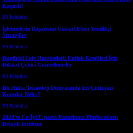
Kaçırdı?
PR Publisher
-
Mart 13, 2026
İşletmelerin Başarısını Garant Eden Yenilikçi
Stratejiler
PR Publisher
-
Mart 13, 2026
Bugünki Faiz Hareketleri: Emlak Kredileri İçin
Dikkat Çekici Güncellemeler
PR Publisher
-
Mart 13, 2026
Bu Hafta Teknoloji Dünyasında En Çınlayan
Konular Neler?
PR Publisher
-
Mart 13, 2026
2024’te En İyi E-posta Pazarlama Platformları:
Detaylı İnceleme