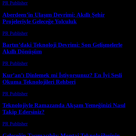
PR Publisher
-
Mart 23, 2026
Aberdeen’in Ulaşım Devrimi: Akıllı Şehir
Projeleriyle Geleceğe Yolculuk
PR Publisher
-
Mart 22, 2026
Bartın’daki Teknoloji Devrimi: Son Gelişmelerle
Akıllı Dönüşüm
PR Publisher
-
Mart 22, 2026
Kur’an’ı Dinlemek mi İstiyorsunuz? En İyi Sesli
Okuma Teknolojileri Rehberi
PR Publisher
-
Mart 22, 2026
Teknolojiyle Ramazanda Akşam Yemeğinizi Nasıl
Takip Edersiniz?
PR Publisher
-
Mart 15, 2026
Geleceğin Taşımacılığı: Montaj Teknolojilerinin