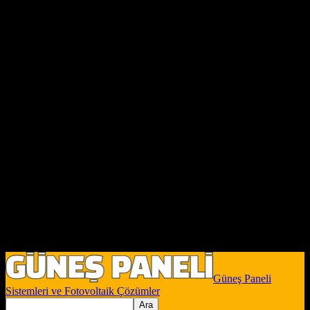
Güneş Paneli
Sistemleri ve Fotovoltaik Çözümler