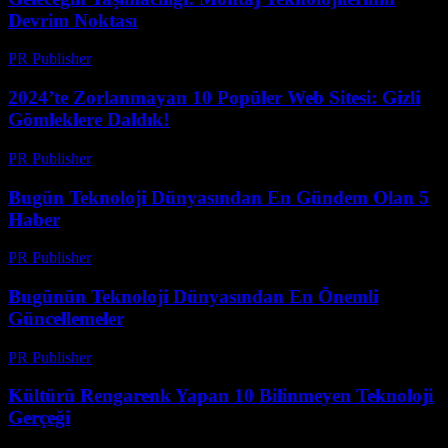
Devrim Noktası
PR Publisher
-
Mart 14, 2026
2024’te Zorlanmayan 10 Popüler Web Sitesi: Gizli
Gömleklere Daldık!
PR Publisher
-
Mart 14, 2026
Bugün Teknoloji Dünyasından En Gündem Olan 5
Haber
PR Publisher
-
Mart 14, 2026
Bugünün Teknoloji Dünyasından En Önemli
Güncellemeler
PR Publisher
-
Mart 14, 2026
Kültürü Rengarenk Yapan 10 Bilinmeyen Teknoloji
Gerçeği