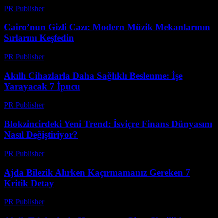
PR Publisher
-
Mart 26, 2026
Cairo’nun Gizli Cazı: Modern Müzik Mekanlarının
Sırlarını Keşfedin
PR Publisher
-
Mart 23, 2026
Akıllı Cihazlarla Daha Sağlıklı Beslenme: İşe
Yarayacak 7 İpucu
PR Publisher
-
Mart 23, 2026
Blokzincirdeki Yeni Trend: İsviçre Finans Dünyasını
Nasıl Değiştiriyor?
PR Publisher
-
Mart 23, 2026
Ajda Bilezik Alırken Kaçırmamanız Gereken 7
Kritik Detay
PR Publisher
-
Mart 23, 2026