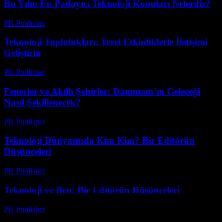
Bu Yılın En Patlayıcı Teknoloji Konuları Nelerdir?
PR Publisher
-
Mart 11, 2026
Teknoloji Toplulukları: Yerel Etkinliklerle İletişimi
Geliştirin
PR Publisher
-
Mart 11, 2026
Fenerler ve Akıllı Şehirler: Dammam’ın Geleceği
Nasıl Şekillenecek?
PR Publisher
-
Mart 11, 2026
Teknoloji Dünyasında Kim Kim? Bir Editörün
Düşünceleri
PR Publisher
-
Mart 10, 2026
Teknoloji ve Ben: Bir Editörün Düşünceleri
PR Publisher
-
Mart 8, 2026