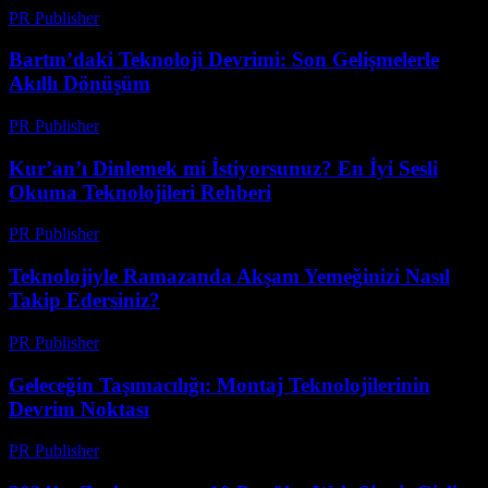
PR Publisher
-
Mart 22, 2026
Bartın’daki Teknoloji Devrimi: Son Gelişmelerle
Akıllı Dönüşüm
PR Publisher
-
Mart 22, 2026
Kur’an’ı Dinlemek mi İstiyorsunuz? En İyi Sesli
Okuma Teknolojileri Rehberi
PR Publisher
-
Mart 22, 2026
Teknolojiyle Ramazanda Akşam Yemeğinizi Nasıl
Takip Edersiniz?
PR Publisher
-
Mart 15, 2026
Geleceğin Taşımacılığı: Montaj Teknolojilerinin
Devrim Noktası
PR Publisher
-
Mart 14, 2026