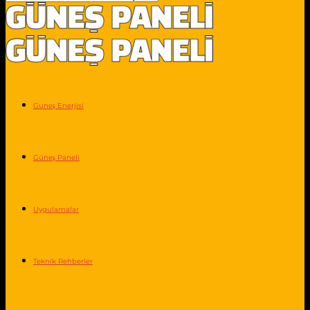
Guneş Enerjisi
Güneş Paneli
Uygulamalar
Teknik Rehberler