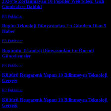
2024’te Zorlanmayan 10 Popüler Web Sitesi: Gizli
Gömleklere Daldık!
PR Publisher
-
Mart 14, 2026
Bugün Teknoloji Dünyasından En Gündem Olan 5
Haber
PR Publisher
-
Mart 14, 2026
Bugünün Teknoloji Dünyasından En Önemli
Güncellemeler
PR Publisher
-
Mart 14, 2026
Kültürü Rengarenk Yapan 10 Bilinmeyen Teknoloji
Gerçeği
PR Publisher
-
Mart 14, 2026
Kültürü Rengarenk Yapan 10 Bilinmeyen Teknoloji
Gerçeği