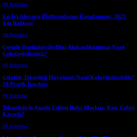
PR Publisher
-
Mart 14, 2026
En İyi Alışveriş Platformlarını Karşılaştırın: 2023
Yılı Rehberi
PR Publisher
-
Mart 14, 2026
Google Haritaları ile Dini Alışkanlıklarınızı Nasıl
Geliştirebilirsiniz?
PR Publisher
-
Mart 13, 2026
Günlük Teknoloji Hayatınızı Nasıl Kolaylaştırabilir?
10 Pratik İpuçları
PR Publisher
-
Mart 13, 2026
Teknolojiyle Analiz Edilen Boks Maçları: Kim Zaferi
Kaçırdı?
PR Publisher
-
Mart 13, 2026