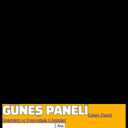
Güneş Paneli
Sistemleri ve Fotovoltaik Çözümler