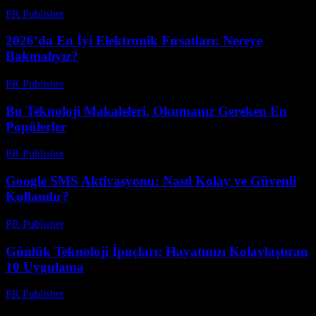
PR Publisher
-
Mart 12, 2026
2026’da En İyi Elektronik Fırsatları: Nereye
Bakmalıyız?
PR Publisher
-
Mart 11, 2026
Bu Teknoloji Makaleleri, Okumanız Gereken En
Popülerler
PR Publisher
-
Mart 11, 2026
Google SMS Aktivasyonu: Nasıl Kolay ve Güvenli
Kullanılır?
PR Publisher
-
Mart 11, 2026
Günlük Teknoloji İpuçları: Hayatınızı Kolaylaştıran
10 Uygulama
PR Publisher
-
Mart 11, 2026