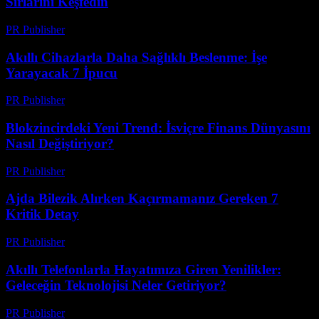
Sırlarını Keşfedin
PR Publisher
-
Mart 23, 2026
Akıllı Cihazlarla Daha Sağlıklı Beslenme: İşe
Yarayacak 7 İpucu
PR Publisher
-
Mart 23, 2026
Blokzincirdeki Yeni Trend: İsviçre Finans Dünyasını
Nasıl Değiştiriyor?
PR Publisher
-
Mart 23, 2026
Ajda Bilezik Alırken Kaçırmamanız Gereken 7
Kritik Detay
PR Publisher
-
Mart 23, 2026
Akıllı Telefonlarla Hayatımıza Giren Yenilikler:
Geleceğin Teknolojisi Neler Getiriyor?
PR Publisher
-
Mart 23, 2026