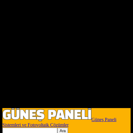
Güneş Paneli
Sistemleri ve Fotovoltaik Çözümler