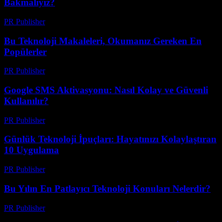
Bakmalıyız?
PR Publisher
-
Mart 11, 2026
Bu Teknoloji Makaleleri, Okumanız Gereken En
Popülerler
PR Publisher
-
Mart 11, 2026
Google SMS Aktivasyonu: Nasıl Kolay ve Güvenli
Kullanılır?
PR Publisher
-
Mart 11, 2026
Günlük Teknoloji İpuçları: Hayatınızı Kolaylaştıran
10 Uygulama
PR Publisher
-
Mart 11, 2026
Bu Yılın En Patlayıcı Teknoloji Konuları Nelerdir?
PR Publisher
-
Mart 11, 2026