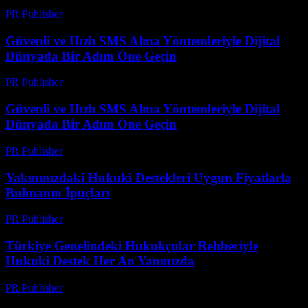
PR Publisher
-
Ağustos 2, 2026
Güvenli ve Hızlı SMS Alma Yöntemleriyle Dijital
Dünyada Bir Adım Öne Geçin
PR Publisher
-
Temmuz 29, 2026
Güvenli ve Hızlı SMS Alma Yöntemleriyle Dijital
Dünyada Bir Adım Öne Geçin
PR Publisher
-
Temmuz 29, 2026
Yakınınızdaki Hukuki Destekleri Uygun Fiyatlarla
Bulmanın İpuçları
PR Publisher
-
Temmuz 7, 2026
Türkiye Genelindeki Hukukçular Rehberiyle
Hukuki Destek Her An Yanınızda
PR Publisher
-
Temmuz 7, 2026