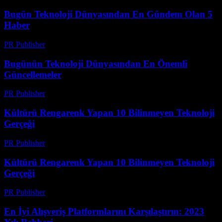
Bugün Teknoloji Dünyasından En Gündem Olan 5
Haber
PR Publisher
-
Mart 14, 2026
Bugünün Teknoloji Dünyasından En Önemli
Güncellemeler
PR Publisher
-
Mart 14, 2026
Kültürü Rengarenk Yapan 10 Bilinmeyen Teknoloji
Gerçeği
PR Publisher
-
Mart 14, 2026
Kültürü Rengarenk Yapan 10 Bilinmeyen Teknoloji
Gerçeği
PR Publisher
-
Mart 14, 2026
En İyi Alışveriş Platformlarını Karşılaştırın: 2023