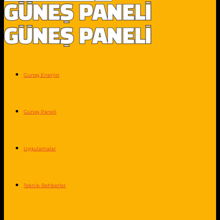
Guneş Enerjisi
Güneş Paneli
Uygulamalar
Teknik Rehberler