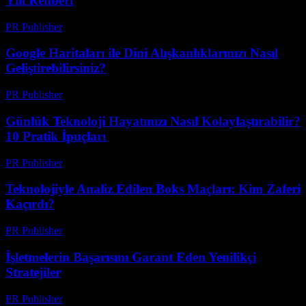
Yılı Rehberi
PR Publisher
-
Mart 14, 2026
Google Haritaları ile Dini Alışkanlıklarınızı Nasıl
Geliştirebilirsiniz?
PR Publisher
-
Mart 13, 2026
Günlük Teknoloji Hayatınızı Nasıl Kolaylaştırabilir?
10 Pratik İpuçları
PR Publisher
-
Mart 13, 2026
Teknolojiyle Analiz Edilen Boks Maçları: Kim Zaferi
Kaçırdı?
PR Publisher
-
Mart 13, 2026
İşletmelerin Başarısını Garant Eden Yenilikçi
Stratejiler
PR Publisher
-
Mart 13, 2026