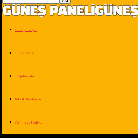
Guneş Enerjisi
Güneş Paneli
Uygulamalar
Teknik Rehberler
Yatırım ve Maliyet