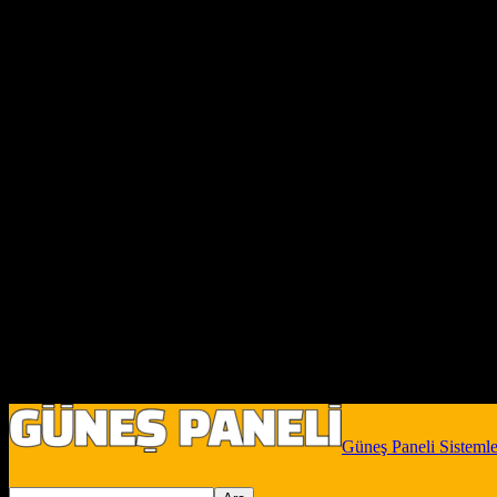
Güneş Paneli Sistemle