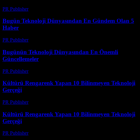
PR Publisher
-
Mart 14, 2026
Bugün Teknoloji Dünyasından En Gündem Olan 5
Haber
PR Publisher
-
Mart 14, 2026
Bugünün Teknoloji Dünyasından En Önemli
Güncellemeler
PR Publisher
-
Mart 14, 2026
Kültürü Rengarenk Yapan 10 Bilinmeyen Teknoloji
Gerçeği
PR Publisher
-
Mart 14, 2026
Kültürü Rengarenk Yapan 10 Bilinmeyen Teknoloji
Gerçeği
PR Publisher
-
Mart 14, 2026