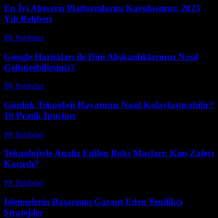
En İyi Alışveriş Platformlarını Karşılaştırın: 2023
Yılı Rehberi
PR Publisher
-
Mart 14, 2026
Google Haritaları ile Dini Alışkanlıklarınızı Nasıl
Geliştirebilirsiniz?
PR Publisher
-
Mart 13, 2026
Günlük Teknoloji Hayatınızı Nasıl Kolaylaştırabilir?
10 Pratik İpuçları
PR Publisher
-
Mart 13, 2026
Teknolojiyle Analiz Edilen Boks Maçları: Kim Zaferi
Kaçırdı?
PR Publisher
-
Mart 13, 2026
İşletmelerin Başarısını Garant Eden Yenilikçi
Stratejiler