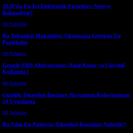
2026’da En İyi Elektronik Fırsatları: Nereye
Bakmalıyız?
PR Publisher
-
Mart 11, 2026
Bu Teknoloji Makaleleri, Okumanız Gereken En
Popülerler
PR Publisher
-
Mart 11, 2026
Google SMS Aktivasyonu: Nasıl Kolay ve Güvenli
Kullanılır?
PR Publisher
-
Mart 11, 2026
Günlük Teknoloji İpuçları: Hayatınızı Kolaylaştıran
10 Uygulama
PR Publisher
-
Mart 11, 2026
Bu Yılın En Patlayıcı Teknoloji Konuları Nelerdir?