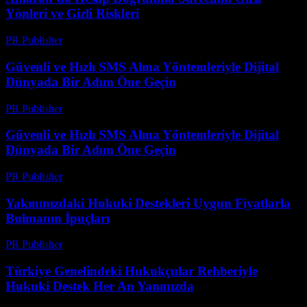
Yönleri ve Gizli Riskleri
PR Publisher
-
Ağustos 2, 2026
Güvenli ve Hızlı SMS Alma Yöntemleriyle Dijital
Dünyada Bir Adım Öne Geçin
PR Publisher
-
Temmuz 29, 2026
Güvenli ve Hızlı SMS Alma Yöntemleriyle Dijital
Dünyada Bir Adım Öne Geçin
PR Publisher
-
Temmuz 29, 2026
Yakınınızdaki Hukuki Destekleri Uygun Fiyatlarla
Bulmanın İpuçları
PR Publisher
-
Temmuz 7, 2026
Türkiye Genelindeki Hukukçular Rehberiyle
Hukuki Destek Her An Yanınızda