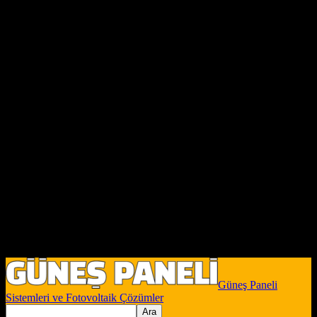
Güneş Paneli
Sistemleri ve Fotovoltaik Çözümler