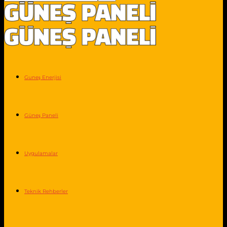
Guneş Enerjisi
Güneş Paneli
Uygulamalar
Teknik Rehberler