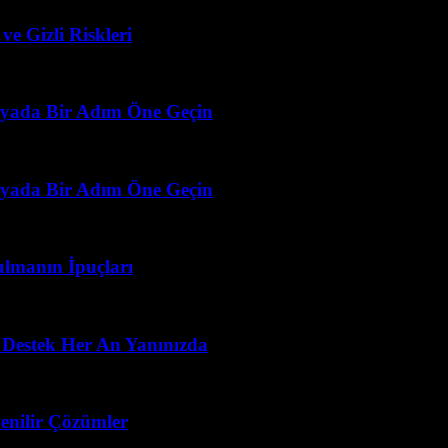
e Gizli Riskleri
ünyada Bir Adım Öne Geçin
ünyada Bir Adım Öne Geçin
ulmanın İpuçları
 Destek Her An Yanınızda
enilir Çözümler