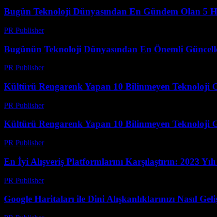
Bugün Teknoloji Dünyasından En Gündem Olan 5 H
PR Publisher
-
Mart 14, 2026
Bugünün Teknoloji Dünyasından En Önemli Güncell
PR Publisher
-
Mart 14, 2026
Kültürü Rengarenk Yapan 10 Bilinmeyen Teknoloji G
PR Publisher
-
Mart 14, 2026
Kültürü Rengarenk Yapan 10 Bilinmeyen Teknoloji G
PR Publisher
-
Mart 14, 2026
En İyi Alışveriş Platformlarını Karşılaştırın: 2023 Yıl
PR Publisher
-
Mart 14, 2026
Google Haritaları ile Dini Alışkanlıklarınızı Nasıl Geliş