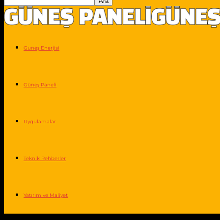
Guneş Enerjisi
Güneş Paneli
Uygulamalar
Teknik Rehberler
Yatırım ve Maliyet