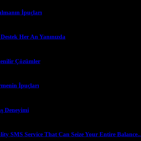
ulmanın İpuçları
 Destek Her An Yanınızda
enilir Çözümler
menin İpuçları
vaş Deneyimi
 SMS Service That Can Seize Your Entire Balance..