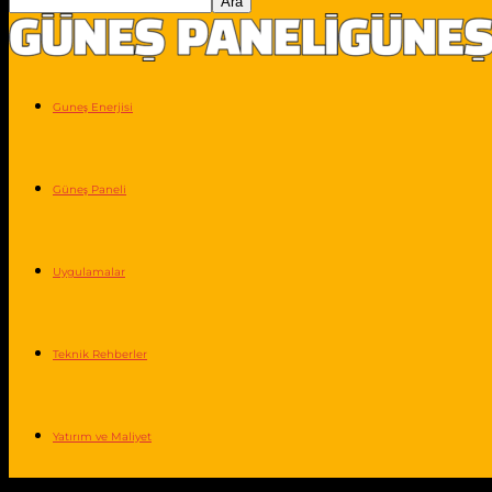
Guneş Enerjisi
Güneş Paneli
Uygulamalar
Teknik Rehberler
Yatırım ve Maliyet