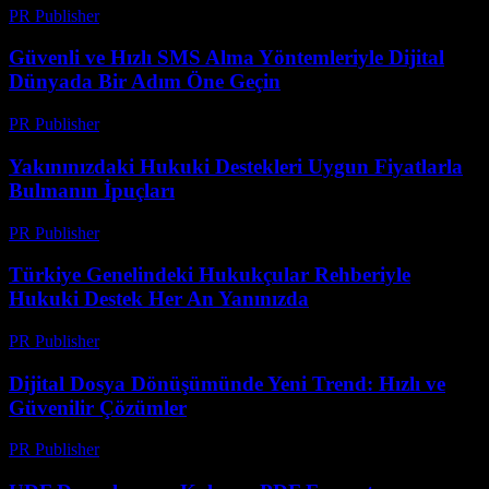
PR Publisher
-
Temmuz 29, 2026
Güvenli ve Hızlı SMS Alma Yöntemleriyle Dijital
Dünyada Bir Adım Öne Geçin
PR Publisher
-
Temmuz 29, 2026
Yakınınızdaki Hukuki Destekleri Uygun Fiyatlarla
Bulmanın İpuçları
PR Publisher
-
Temmuz 7, 2026
Türkiye Genelindeki Hukukçular Rehberiyle
Hukuki Destek Her An Yanınızda
PR Publisher
-
Temmuz 7, 2026
Dijital Dosya Dönüşümünde Yeni Trend: Hızlı ve
Güvenilir Çözümler
PR Publisher
-
Mayıs 8, 2026