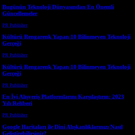
Bugünün Teknoloji Dünyasından En Önemli
Güncellemeler
PR Publisher
-
Mart 14, 2026
Kültürü Rengarenk Yapan 10 Bilinmeyen Teknoloji
Gerçeği
PR Publisher
-
Mart 14, 2026
Kültürü Rengarenk Yapan 10 Bilinmeyen Teknoloji
Gerçeği
PR Publisher
-
Mart 14, 2026
En İyi Alışveriş Platformlarını Karşılaştırın: 2023
Yılı Rehberi
PR Publisher
-
Mart 14, 2026
Google Haritaları ile Dini Alışkanlıklarınızı Nasıl
Geliştirebilirsiniz?