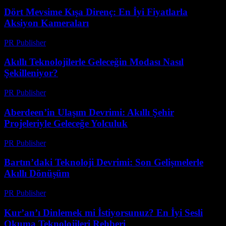
Dört Mevsime Kışa Direnç: En İyi Fiyatlarla
Aksiyon Kameraları
PR Publisher
-
Mart 23, 2026
Akıllı Teknolojilerle Geleceğin Modası Nasıl
Şekilleniyor?
PR Publisher
-
Mart 23, 2026
Aberdeen’in Ulaşım Devrimi: Akıllı Şehir
Projeleriyle Geleceğe Yolculuk
PR Publisher
-
Mart 22, 2026
Bartın’daki Teknoloji Devrimi: Son Gelişmelerle
Akıllı Dönüşüm
PR Publisher
-
Mart 22, 2026
Kur’an’ı Dinlemek mi İstiyorsunuz? En İyi Sesli
Okuma Teknolojileri Rehberi