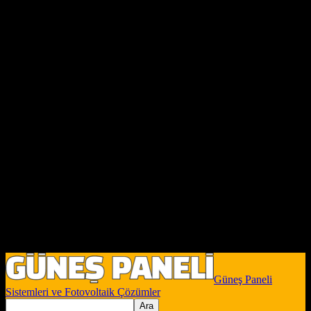
Güneş Paneli
Sistemleri ve Fotovoltaik Çözümler