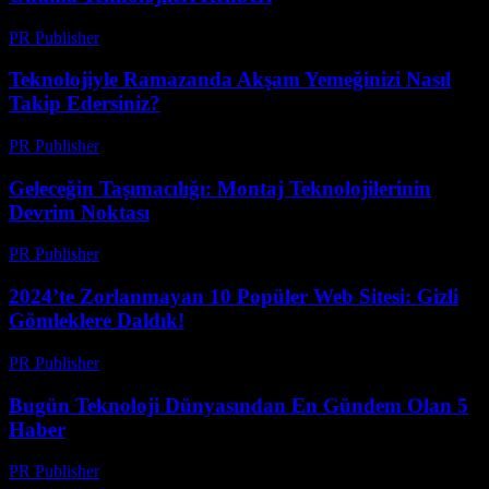
PR Publisher
-
Mart 22, 2026
Teknolojiyle Ramazanda Akşam Yemeğinizi Nasıl
Takip Edersiniz?
PR Publisher
-
Mart 15, 2026
Geleceğin Taşımacılığı: Montaj Teknolojilerinin
Devrim Noktası
PR Publisher
-
Mart 14, 2026
2024’te Zorlanmayan 10 Popüler Web Sitesi: Gizli
Gömleklere Daldık!
PR Publisher
-
Mart 14, 2026
Bugün Teknoloji Dünyasından En Gündem Olan 5
Haber
PR Publisher
-
Mart 14, 2026