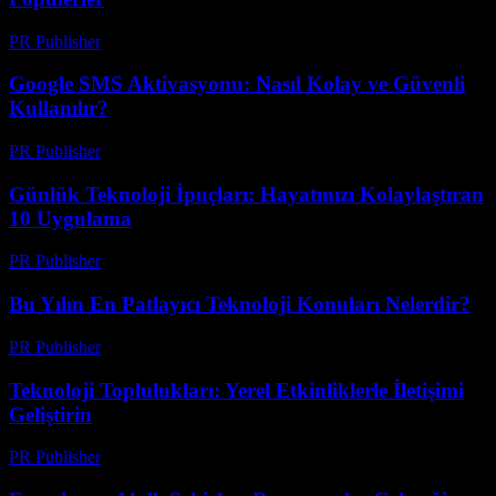
PR Publisher
-
Mart 11, 2026
Google SMS Aktivasyonu: Nasıl Kolay ve Güvenli
Kullanılır?
PR Publisher
-
Mart 11, 2026
Günlük Teknoloji İpuçları: Hayatınızı Kolaylaştıran
10 Uygulama
PR Publisher
-
Mart 11, 2026
Bu Yılın En Patlayıcı Teknoloji Konuları Nelerdir?
PR Publisher
-
Mart 11, 2026
Teknoloji Toplulukları: Yerel Etkinliklerle İletişimi
Geliştirin
PR Publisher
-
Mart 11, 2026