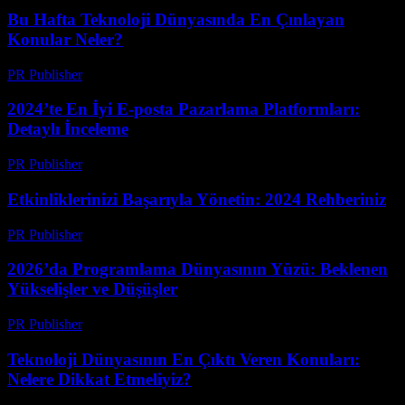
Bu Hafta Teknoloji Dünyasında En Çınlayan
Konular Neler?
PR Publisher
-
Mart 13, 2026
2024’te En İyi E-posta Pazarlama Platformları:
Detaylı İnceleme
PR Publisher
-
Mart 12, 2026
Etkinliklerinizi Başarıyla Yönetin: 2024 Rehberiniz
PR Publisher
-
Mart 12, 2026
2026’da Programlama Dünyasının Yüzü: Beklenen
Yükselişler ve Düşüşler
PR Publisher
-
Mart 12, 2026
Teknoloji Dünyasının En Çıktı Veren Konuları:
Nelere Dikkat Etmeliyiz?