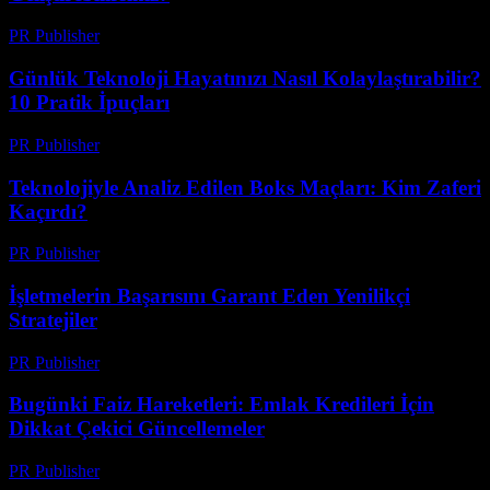
PR Publisher
-
Mart 13, 2026
Günlük Teknoloji Hayatınızı Nasıl Kolaylaştırabilir?
10 Pratik İpuçları
PR Publisher
-
Mart 13, 2026
Teknolojiyle Analiz Edilen Boks Maçları: Kim Zaferi
Kaçırdı?
PR Publisher
-
Mart 13, 2026
İşletmelerin Başarısını Garant Eden Yenilikçi
Stratejiler
PR Publisher
-
Mart 13, 2026
Bugünki Faiz Hareketleri: Emlak Kredileri İçin
Dikkat Çekici Güncellemeler
PR Publisher
-
Mart 13, 2026