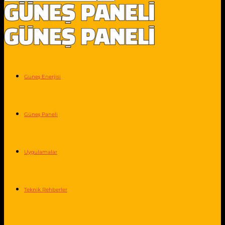
Guneş Enerjisi
Güneş Paneli
Uygulamalar
Teknik Rehberler