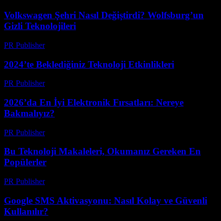
Volkswagen Şehri Nasıl Değiştirdi? Wolfsburg’un
Gizli Teknolojileri
PR Publisher
-
Mart 12, 2026
2024’te Beklediğiniz Teknoloji Etkinlikleri
PR Publisher
-
Mart 12, 2026
2026’da En İyi Elektronik Fırsatları: Nereye
Bakmalıyız?
PR Publisher
-
Mart 11, 2026
Bu Teknoloji Makaleleri, Okumanız Gereken En
Popülerler
PR Publisher
-
Mart 11, 2026
Google SMS Aktivasyonu: Nasıl Kolay ve Güvenli
Kullanılır?