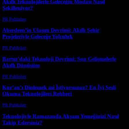
Akıllı Teknolojilerle Geleceğin Modası Nasıl
Şekilleniyor?
PR Publisher
-
Mart 23, 2026
Aberdeen’in Ulaşım Devrimi: Akıllı Şehir
Projeleriyle Geleceğe Yolculuk
PR Publisher
-
Mart 22, 2026
Bartın’daki Teknoloji Devrimi: Son Gelişmelerle
Akıllı Dönüşüm
PR Publisher
-
Mart 22, 2026
Kur’an’ı Dinlemek mi İstiyorsunuz? En İyi Sesli
Okuma Teknolojileri Rehberi
PR Publisher
-
Mart 22, 2026
Teknolojiyle Ramazanda Akşam Yemeğinizi Nasıl
Takip Edersiniz?