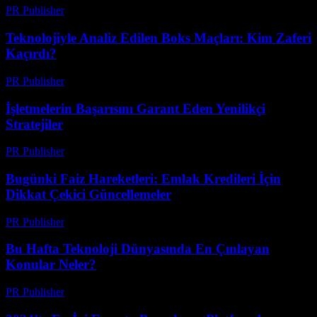
PR Publisher
-
Mart 13, 2026
Teknolojiyle Analiz Edilen Boks Maçları: Kim Zaferi
Kaçırdı?
PR Publisher
-
Mart 13, 2026
İşletmelerin Başarısını Garant Eden Yenilikçi
Stratejiler
PR Publisher
-
Mart 13, 2026
Bugünki Faiz Hareketleri: Emlak Kredileri İçin
Dikkat Çekici Güncellemeler
PR Publisher
-
Mart 13, 2026
Bu Hafta Teknoloji Dünyasında En Çınlayan
Konular Neler?
PR Publisher
-
Mart 13, 2026