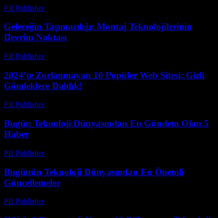
PR Publisher
-
Mart 15, 2026
Geleceğin Taşımacılığı: Montaj Teknolojilerinin
Devrim Noktası
PR Publisher
-
Mart 14, 2026
2024’te Zorlanmayan 10 Popüler Web Sitesi: Gizli
Gömleklere Daldık!
PR Publisher
-
Mart 14, 2026
Bugün Teknoloji Dünyasından En Gündem Olan 5
Haber
PR Publisher
-
Mart 14, 2026
Bugünün Teknoloji Dünyasından En Önemli
Güncellemeler
PR Publisher
-
Mart 14, 2026