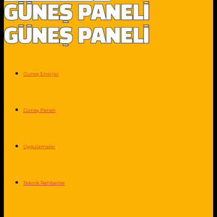
Guneş Enerjisi
Güneş Paneli
Uygulamalar
Teknik Rehberler