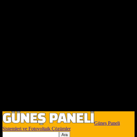
Güneş Paneli
Sistemleri ve Fotovoltaik Çözümler