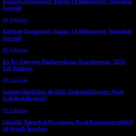
Kültürü Rengarenk Yapan 10 Bilinmeyen Teknoloji
Gerçeği
PR Publisher
-
Mart 14, 2026
Kültürü Rengarenk Yapan 10 Bilinmeyen Teknoloji
Gerçeği
PR Publisher
-
Mart 14, 2026
En İyi Alışveriş Platformlarını Karşılaştırın: 2023
Yılı Rehberi
PR Publisher
-
Mart 14, 2026
Google Haritaları ile Dini Alışkanlıklarınızı Nasıl
Geliştirebilirsiniz?
PR Publisher
-
Mart 13, 2026
Günlük Teknoloji Hayatınızı Nasıl Kolaylaştırabilir?
10 Pratik İpuçları