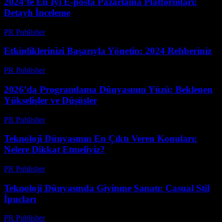
2024’te En İyi E-posta Pazarlama Platformları:
Detaylı İnceleme
PR Publisher
-
Mart 12, 2026
Etkinliklerinizi Başarıyla Yönetin: 2024 Rehberiniz
PR Publisher
-
Mart 12, 2026
2026’da Programlama Dünyasının Yüzü: Beklenen
Yükselişler ve Düşüşler
PR Publisher
-
Mart 12, 2026
Teknoloji Dünyasının En Çıktı Veren Konuları:
Nelere Dikkat Etmeliyiz?
PR Publisher
-
Mart 12, 2026
Teknoloji Dünyasında Giyinme Sanatı: Casual Stil
İpucları
PR Publisher
-
Mart 12, 2026