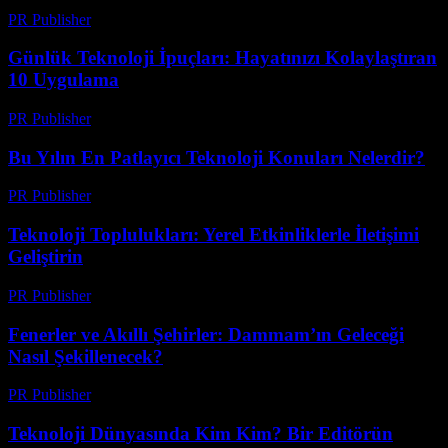
PR Publisher
-
Mart 11, 2026
Günlük Teknoloji İpuçları: Hayatınızı Kolaylaştıran
10 Uygulama
PR Publisher
-
Mart 11, 2026
Bu Yılın En Patlayıcı Teknoloji Konuları Nelerdir?
PR Publisher
-
Mart 11, 2026
Teknoloji Toplulukları: Yerel Etkinliklerle İletişimi
Geliştirin
PR Publisher
-
Mart 11, 2026
Fenerler ve Akıllı Şehirler: Dammam’ın Geleceği
Nasıl Şekillenecek?
PR Publisher
-
Mart 11, 2026
Teknoloji Dünyasında Kim Kim? Bir Editörün