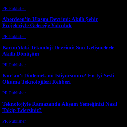
PR Publisher
-
Mart 23, 2026
Aberdeen’in Ulaşım Devrimi: Akıllı Şehir
Projeleriyle Geleceğe Yolculuk
PR Publisher
-
Mart 22, 2026
Bartın’daki Teknoloji Devrimi: Son Gelişmelerle
Akıllı Dönüşüm
PR Publisher
-
Mart 22, 2026
Kur’an’ı Dinlemek mi İstiyorsunuz? En İyi Sesli
Okuma Teknolojileri Rehberi
PR Publisher
-
Mart 22, 2026
Teknolojiyle Ramazanda Akşam Yemeğinizi Nasıl
Takip Edersiniz?
PR Publisher
-
Mart 15, 2026