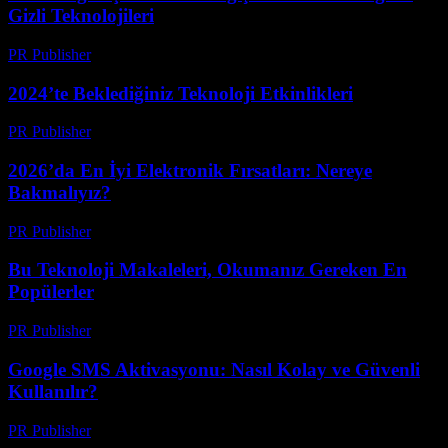
Gizli Teknolojileri
PR Publisher
-
Mart 12, 2026
2024’te Beklediğiniz Teknoloji Etkinlikleri
PR Publisher
-
Mart 12, 2026
2026’da En İyi Elektronik Fırsatları: Nereye
Bakmalıyız?
PR Publisher
-
Mart 11, 2026
Bu Teknoloji Makaleleri, Okumanız Gereken En
Popülerler
PR Publisher
-
Mart 11, 2026
Google SMS Aktivasyonu: Nasıl Kolay ve Güvenli
Kullanılır?
PR Publisher
-
Mart 11, 2026