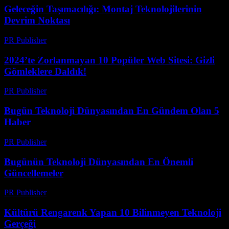
Geleceğin Taşımacılığı: Montaj Teknolojilerinin
Devrim Noktası
PR Publisher
-
Mart 14, 2026
2024’te Zorlanmayan 10 Popüler Web Sitesi: Gizli
Gömleklere Daldık!
PR Publisher
-
Mart 14, 2026
Bugün Teknoloji Dünyasından En Gündem Olan 5
Haber
PR Publisher
-
Mart 14, 2026
Bugünün Teknoloji Dünyasından En Önemli
Güncellemeler
PR Publisher
-
Mart 14, 2026
Kültürü Rengarenk Yapan 10 Bilinmeyen Teknoloji
Gerçeği