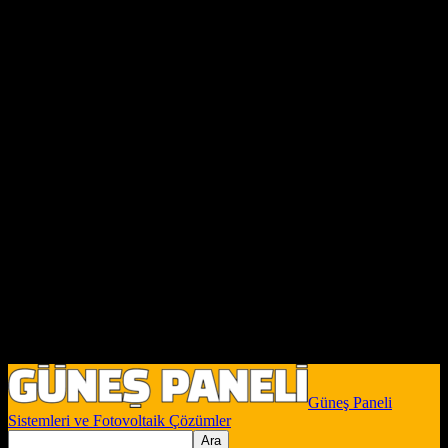
Güneş Paneli
Sistemleri ve Fotovoltaik Çözümler