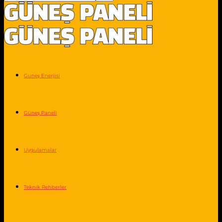
Guneş Enerjisi
Güneş Paneli
Uygulamalar
Teknik Rehberler