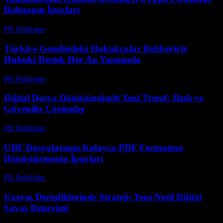
Bulmanın İpuçları
PR Publisher
-
Temmuz 7, 2026
Türkiye Genelindeki Hukukçular Rehberiyle
Hukuki Destek Her An Yanınızda
PR Publisher
-
Temmuz 7, 2026
Dijital Dosya Dönüşümünde Yeni Trend: Hızlı ve
Güvenilir Çözümler
PR Publisher
-
Mayıs 8, 2026
UDF Dosyalarınızı Kolayca PDF Formatına
Dönüştürmenin İpuçları
PR Publisher
-
Nisan 14, 2026
Uzayın Derinliklerinde Strateji: Yeni Nesil Dijital
Savaş Deneyimi