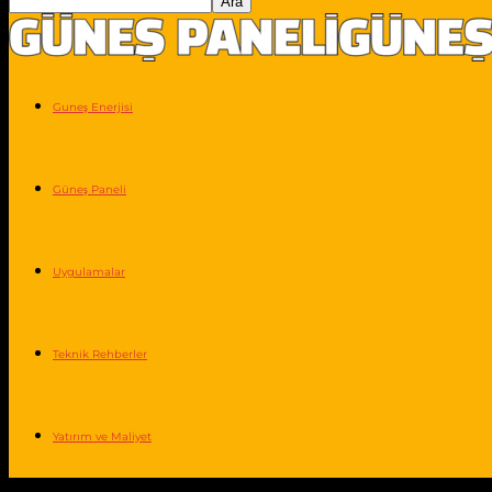
Guneş Enerjisi
Güneş Paneli
Uygulamalar
Teknik Rehberler
Yatırım ve Maliyet