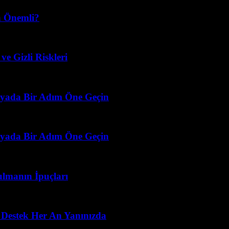
n Önemli?
e Gizli Riskleri
ünyada Bir Adım Öne Geçin
ünyada Bir Adım Öne Geçin
ulmanın İpuçları
 Destek Her An Yanınızda