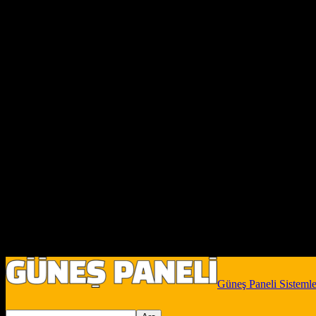
Güneş Paneli Sistemle