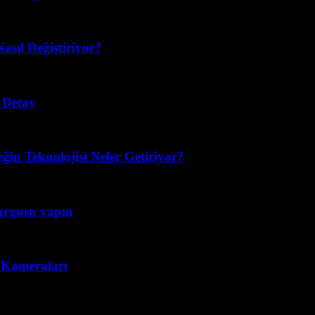
asıl Değiştiriyor?
 Detay
eğin Teknolojisi Neler Getiriyor?
kurgusu yapın
n Kameraları