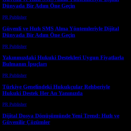
Dünyada Bir Adım Öne Geçin
PR Publisher
-
Temmuz 29, 2026
Güvenli ve Hızlı SMS Alma Yöntemleriyle Dijital
Dünyada Bir Adım Öne Geçin
PR Publisher
-
Temmuz 29, 2026
Yakınınızdaki Hukuki Destekleri Uygun Fiyatlarla
Bulmanın İpuçları
PR Publisher
-
Temmuz 7, 2026
Türkiye Genelindeki Hukukçular Rehberiyle
Hukuki Destek Her An Yanınızda
PR Publisher
-
Temmuz 7, 2026
Dijital Dosya Dönüşümünde Yeni Trend: Hızlı ve
Güvenilir Çözümler