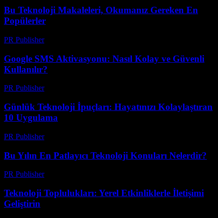
Bu Teknoloji Makaleleri, Okumanız Gereken En
Popülerler
PR Publisher
-
Mart 11, 2026
Google SMS Aktivasyonu: Nasıl Kolay ve Güvenli
Kullanılır?
PR Publisher
-
Mart 11, 2026
Günlük Teknoloji İpuçları: Hayatınızı Kolaylaştıran
10 Uygulama
PR Publisher
-
Mart 11, 2026
Bu Yılın En Patlayıcı Teknoloji Konuları Nelerdir?
PR Publisher
-
Mart 11, 2026
Teknoloji Toplulukları: Yerel Etkinliklerle İletişimi
Geliştirin