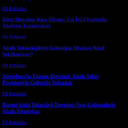
PR Publisher
-
Mart 23, 2026
Dört Mevsime Kışa Direnç: En İyi Fiyatlarla
Aksiyon Kameraları
PR Publisher
-
Mart 23, 2026
Akıllı Teknolojilerle Geleceğin Modası Nasıl
Şekilleniyor?
PR Publisher
-
Mart 23, 2026
Aberdeen’in Ulaşım Devrimi: Akıllı Şehir
Projeleriyle Geleceğe Yolculuk
PR Publisher
-
Mart 22, 2026
Bartın’daki Teknoloji Devrimi: Son Gelişmelerle
Akıllı Dönüşüm
PR Publisher
-
Mart 22, 2026