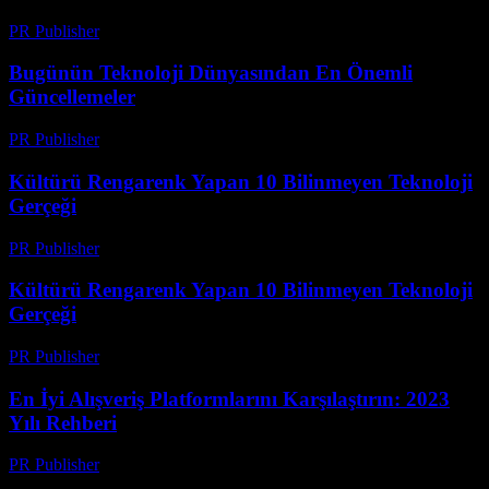
PR Publisher
-
Mart 14, 2026
Bugünün Teknoloji Dünyasından En Önemli
Güncellemeler
PR Publisher
-
Mart 14, 2026
Kültürü Rengarenk Yapan 10 Bilinmeyen Teknoloji
Gerçeği
PR Publisher
-
Mart 14, 2026
Kültürü Rengarenk Yapan 10 Bilinmeyen Teknoloji
Gerçeği
PR Publisher
-
Mart 14, 2026
En İyi Alışveriş Platformlarını Karşılaştırın: 2023
Yılı Rehberi
PR Publisher
-
Mart 14, 2026