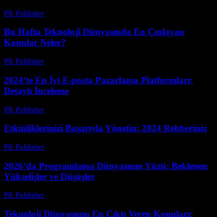
PR Publisher
-
Mart 13, 2026
Bu Hafta Teknoloji Dünyasında En Çınlayan
Konular Neler?
PR Publisher
-
Mart 13, 2026
2024’te En İyi E-posta Pazarlama Platformları:
Detaylı İnceleme
PR Publisher
-
Mart 12, 2026
Etkinliklerinizi Başarıyla Yönetin: 2024 Rehberiniz
PR Publisher
-
Mart 12, 2026
2026’da Programlama Dünyasının Yüzü: Beklenen
Yükselişler ve Düşüşler
PR Publisher
-
Mart 12, 2026
Teknoloji Dünyasının En Çıktı Veren Konuları: