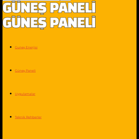
Guneş Enerjisi
Güneş Paneli
Uygulamalar
Teknik Rehberler