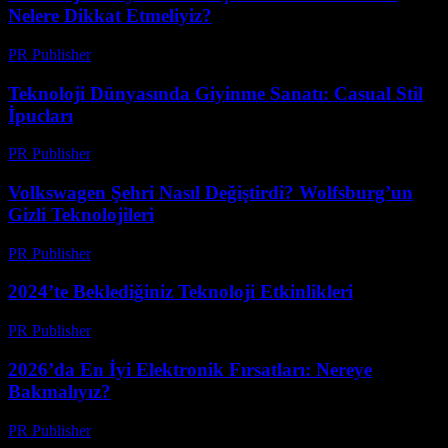
Nelere Dikkat Etmeliyiz?
PR Publisher
-
Mart 12, 2026
Teknoloji Dünyasında Giyinme Sanatı: Casual Stil
İpucları
PR Publisher
-
Mart 12, 2026
Volkswagen Şehri Nasıl Değiştirdi? Wolfsburg’un
Gizli Teknolojileri
PR Publisher
-
Mart 12, 2026
2024’te Beklediğiniz Teknoloji Etkinlikleri
PR Publisher
-
Mart 12, 2026
2026’da En İyi Elektronik Fırsatları: Nereye
Bakmalıyız?
PR Publisher
-
Mart 11, 2026