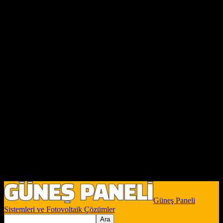
Güneş Paneli
Sistemleri ve Fotovoltaik Çözümler