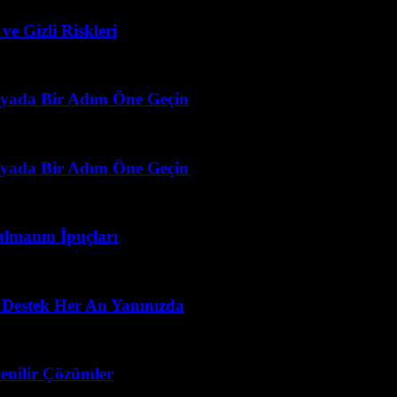
e Gizli Riskleri
ünyada Bir Adım Öne Geçin
ünyada Bir Adım Öne Geçin
ulmanın İpuçları
 Destek Her An Yanınızda
enilir Çözümler