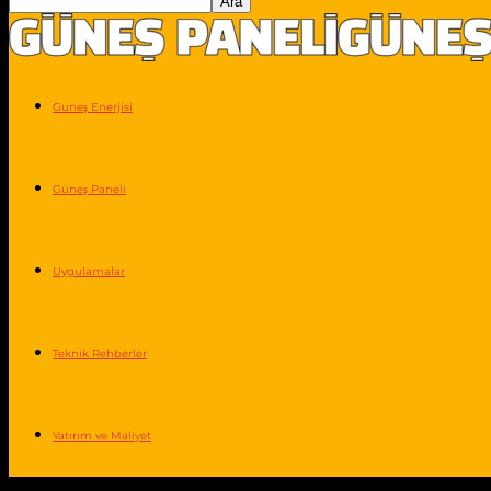
Guneş Enerjisi
Güneş Paneli
Uygulamalar
Teknik Rehberler
Yatırım ve Maliyet