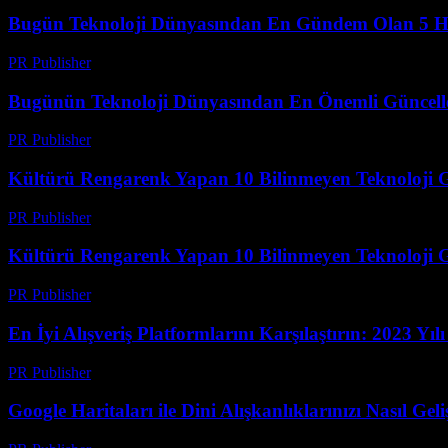
Bugün Teknoloji Dünyasından En Gündem Olan 5 H
PR Publisher
-
Mart 14, 2026
Bugünün Teknoloji Dünyasından En Önemli Güncell
PR Publisher
-
Mart 14, 2026
Kültürü Rengarenk Yapan 10 Bilinmeyen Teknoloji G
PR Publisher
-
Mart 14, 2026
Kültürü Rengarenk Yapan 10 Bilinmeyen Teknoloji G
PR Publisher
-
Mart 14, 2026
En İyi Alışveriş Platformlarını Karşılaştırın: 2023 Yıl
PR Publisher
-
Mart 14, 2026
Google Haritaları ile Dini Alışkanlıklarınızı Nasıl Geliş