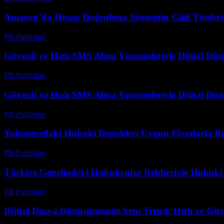
Amazon’da Hesap Doğrultma Sürecinin Gizli Yönleri v
PR Publisher
-
Ağustos 2, 2026
Güvenli ve Hızlı SMS Alma Yöntemleriyle Dijital D
PR Publisher
-
Temmuz 29, 2026
Güvenli ve Hızlı SMS Alma Yöntemleriyle Dijital D
PR Publisher
-
Temmuz 29, 2026
Yakınınızdaki Hukuki Destekleri Uygun Fiyatlarla B
PR Publisher
-
Temmuz 7, 2026
Türkiye Genelindeki Hukukçular Rehberiyle Hukuki
PR Publisher
-
Temmuz 7, 2026
Dijital Dosya Dönüşümünde Yeni Trend: Hızlı ve Güv