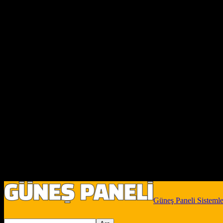
Güneş Paneli Sistemle