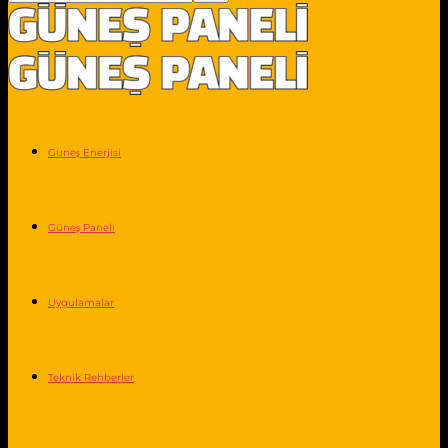
Guneş Enerjisi
Güneş Paneli
Uygulamalar
Teknik Rehberler