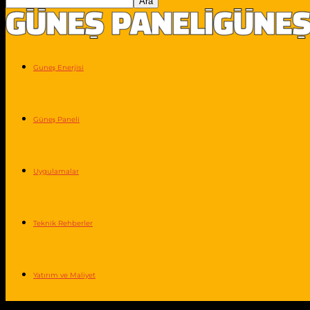
Guneş Enerjisi
Güneş Paneli
Uygulamalar
Teknik Rehberler
Yatırım ve Maliyet