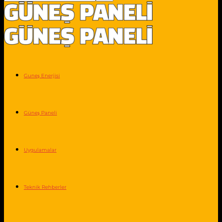
Guneş Enerjisi
Güneş Paneli
Uygulamalar
Teknik Rehberler