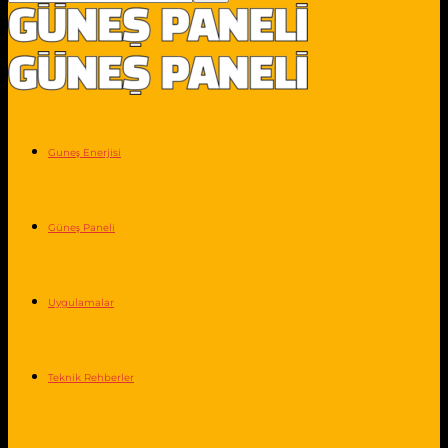
Guneş Enerjisi
Güneş Paneli
Uygulamalar
Teknik Rehberler