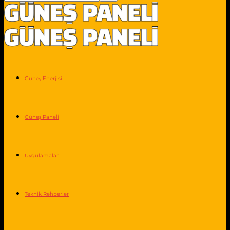
Guneş Enerjisi
Güneş Paneli
Uygulamalar
Teknik Rehberler