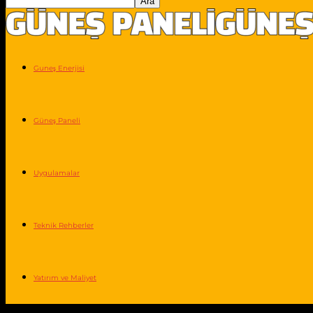
Guneş Enerjisi
Güneş Paneli
Uygulamalar
Teknik Rehberler
Yatırım ve Maliyet