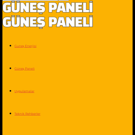
Guneş Enerjisi
Güneş Paneli
Uygulamalar
Teknik Rehberler