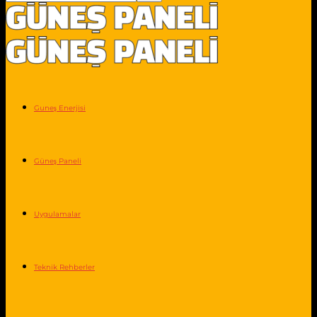
Guneş Enerjisi
Güneş Paneli
Uygulamalar
Teknik Rehberler